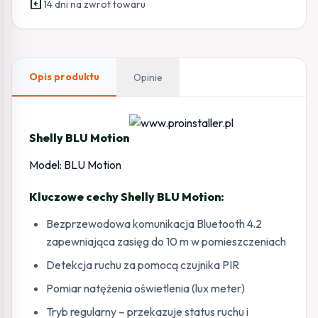
assignment_return
14 dni na zwrot towaru
Opis produktu
Opinie
Shelly BLU Motion
Model: BLU Motion
Kluczowe cechy Shelly BLU Motion:
Bezprzewodowa komunikacja Bluetooth 4.2
zapewniająca zasięg do 10 m w pomieszczeniach
Detekcja ruchu za pomocą czujnika PIR
Pomiar natężenia oświetlenia (lux meter)
Tryb regularny – przekazuje status ruchu i