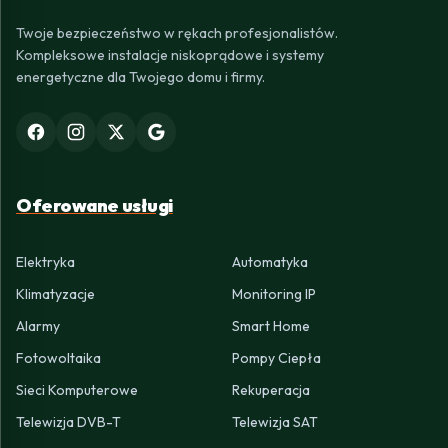
Twoje bezpieczeństwo w rękach profesjonalistów.
Kompleksowe instalacje niskoprądowe i systemy
energetyczne dla Twojego domu i firmy.
Oferowane usługi
Elektryka
Automatyka
Klimatyzacje
Monitoring IP
Alarmy
Smart Home
Fotowoltaika
Pompy Ciepła
Sieci Komputerowe
Rekuperacja
Telewizja DVB-T
Telewizja SAT