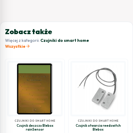
Zobacz także
Więcej z kategorii:
Czujniki do smart home
arrow_forward
Wszystkie
CZUJNIKI DO SMART HOME
CZUJNIKI DO SMART HOME
Czujnik deszczu Blebox
Czujnik otwarcia reedswitch
rainSensor
Blebox