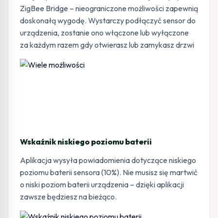
ZigBee Bridge – nieograniczone możliwości zapewnią
doskonałą wygodę. Wystarczy podłączyć sensor do
urządzenia, zostanie ono włączone lub wyłączone
za każdym razem gdy otwierasz lub zamykasz drzwi
Wskaźnik niskiego poziomu baterii
Aplikacja wysyła powiadomienia dotyczące niskiego
poziomu baterii sensora (10%). Nie musisz się martwić
o niski poziom baterii urządzenia – dzięki aplikacji
zawsze będziesz na bieżąco.