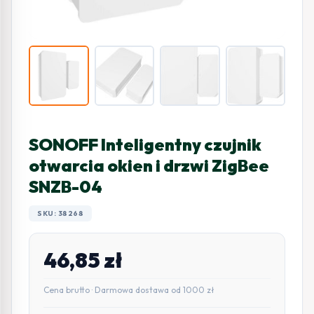
SONOFF Inteligentny czujnik
otwarcia okien i drzwi ZigBee
SNZB-04
SKU: 38268
46,85
zł
Cena brutto · Darmowa dostawa od 1000 zł