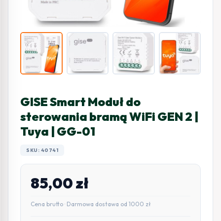
GISE Smart Moduł do
sterowania bramą WiFi GEN 2 |
Tuya | GG-01
SKU: 40741
85,00
zł
Cena brutto · Darmowa dostawa od 1000 zł