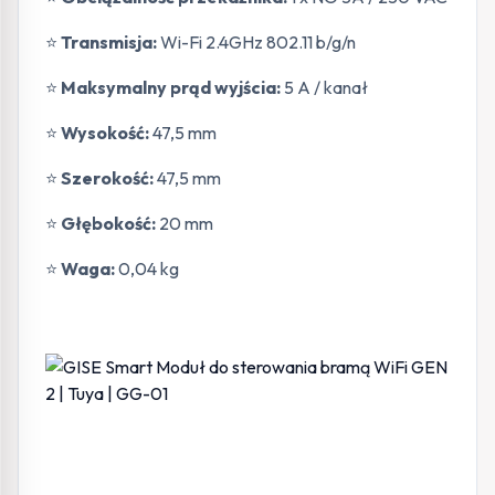
⭐
Transmisja:
Wi-Fi 2.4GHz 802.11 b/g/n
⭐
Maksymalny prąd wyjścia:
5 A / kanał
⭐
Wysokość:
47,5 mm
⭐
Szerokość:
47,5 mm
⭐
Głębokość:
20 mm
⭐
Waga:
0,04 kg