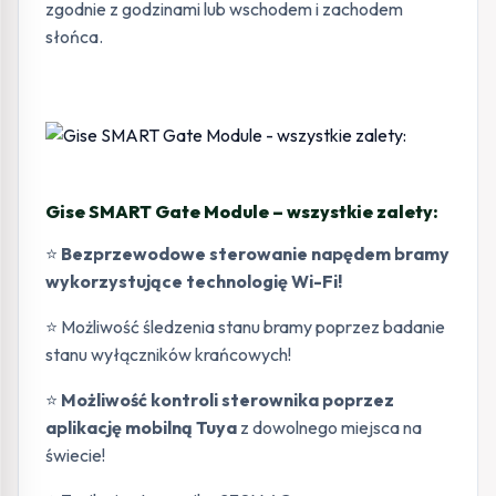
zgodnie z godzinami lub wschodem i zachodem
słońca.
Gise SMART Gate Module – wszystkie zalety:
⭐
Bezprzewodowe sterowanie napędem bramy
wykorzystujące technologię Wi-Fi!
⭐ Możliwość śledzenia stanu bramy poprzez badanie
stanu wyłączników krańcowych!
⭐
Możliwość kontroli sterownika poprzez
aplikację mobilną Tuya
z dowolnego miejsca na
świecie!