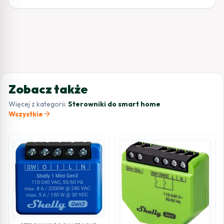
Zobacz także
Więcej z kategorii:
Sterowniki do smart home
arrow_forward
Wszystkie