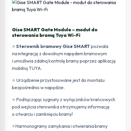
Gise SMART Gate Module – moduł do
sterowania bramą Tuya Wi-Fi
⭐
Sterownik bramowy Gise SMART
pozwala
na integrację z dowolnym napędem bramowym
i umożliwia zdalną kontrolę bramy poprzez aplikację
mobilną TUYA.
⭐ Urządzenie przystosowane jest do montażu
bezpośrednio w napędzie.
⭐ Podłączając sygnały z wyłączników krańcowych
pod wejścia sterownika otrzymujemy informację
o otwarciu i zamknięciu bramy!
⭐Harmonogramy zamykania i otwierania bramy