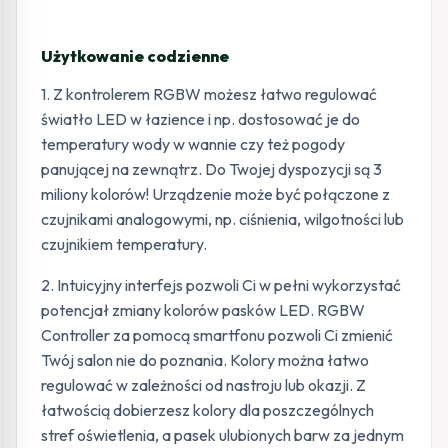
Użytkowanie codzienne
1. Z kontrolerem RGBW możesz łatwo regulować
światło LED w łazience i np. dostosować je do
temperatury wody w wannie czy też pogody
panującej na zewnątrz. Do Twojej dyspozycji są 3
miliony kolorów! Urządzenie może być połączone z
czujnikami analogowymi, np. ciśnienia, wilgotności lub
czujnikiem temperatury.
2. Intuicyjny interfejs pozwoli Ci w pełni wykorzystać
potencjał zmiany kolorów pasków LED. RGBW
Controller za pomocą smartfonu pozwoli Ci zmienić
Twój salon nie do poznania. Kolory można łatwo
regulować w zależności od nastroju lub okazji. Z
łatwością dobierzesz kolory dla poszczególnych
stref oświetlenia, a pasek ulubionych barw za jednym