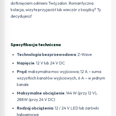
dotknięciem odmieni Twój salon. Romantyczna
kolacja, wizyta przyjaciół lub wieczór z książką? Ty
decydujesz!
Specyfikacja techniczna
Technologia bezprzewodowa
: Z-Wave
Napięcie
: 12 V lub 24 V DC
Prąd
: maksymalna moc wyjściowa; 12 A – suma
wszystkich kanałów wyjściowych, 6 A – w jednym
kanale
Maksymalne obciążenie
: 144 W (przy 12 V),
288W (przy 24 V DC)
Rodzaj obciążenia
: 12 / 24 V LED lub żarówki
halogenowe