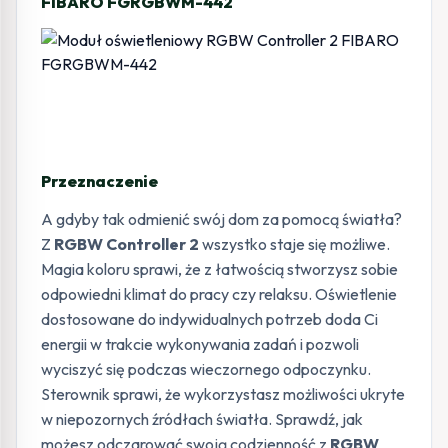
FIBARO FGRGBWM-442
Przeznaczenie
A gdyby tak odmienić swój dom za pomocą światła?
Z
RGBW Controller 2
wszystko staje się możliwe.
Magia koloru sprawi, że z łatwością stworzysz sobie
odpowiedni klimat do pracy czy relaksu. Oświetlenie
dostosowane do indywidualnych potrzeb doda Ci
energii w trakcie wykonywania zadań i pozwoli
wyciszyć się podczas wieczornego odpoczynku.
Sterownik
sprawi, że wykorzystasz możliwości ukryte
w niepozornych źródłach światła. Sprawdź, jak
możesz odczarować swoją codzienność z
RGBW