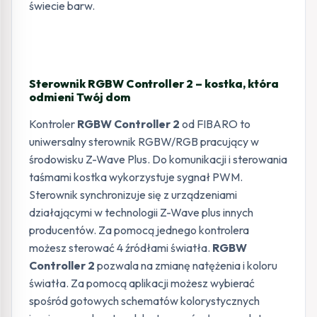
świecie barw.
Sterownik RGBW Controller 2 – kostka, która
odmieni Twój dom
Kontroler
RGBW Controller 2
od FIBARO to
uniwersalny sterownik RGBW/RGB pracujący w
środowisku Z-Wave Plus. Do komunikacji i sterowania
taśmami kostka wykorzystuje sygnał PWM.
Sterownik synchronizuje się z urządzeniami
działającymi w technologii Z-Wave plus innych
producentów. Za pomocą jednego kontrolera
możesz sterować 4 źródłami światła.
RGBW
Controller 2
pozwala na zmianę natężenia i koloru
światła. Za pomocą aplikacji możesz wybierać
spośród gotowych schematów kolorystycznych