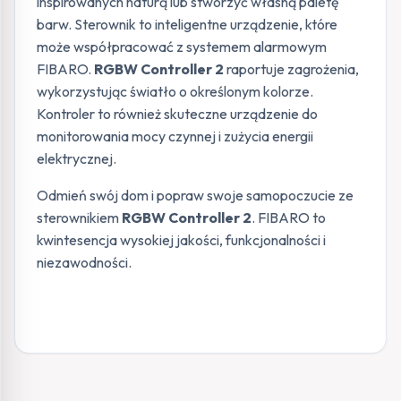
inspirowanych naturą lub stworzyć własną paletę
barw. Sterownik to inteligentne urządzenie, które
może współpracować z systemem alarmowym
FIBARO.
RGBW Controller 2
raportuje zagrożenia,
wykorzystując światło o określonym kolorze.
Kontroler to również skuteczne urządzenie do
monitorowania mocy czynnej i zużycia energii
elektrycznej.
Odmień swój dom i popraw swoje samopoczucie ze
sterownikiem
RGBW Controller 2
. FIBARO to
kwintesencja wysokiej jakości, funkcjonalności i
niezawodności.