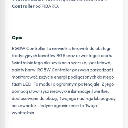
Controller
od FIBARO.
Opis
RGBW Controller to niewielki sterownik do obsługi
tradycyjnych kanałów RGB oraz czwartego kanału
światła białego dla uzyskania szerszej, pastelowej
palety barw. RGBW Controller pozwala zarządzać i
monitorować zużycie energii podłączonych do niego
taśm LED. To moduł o ogromnym potencjale. Z jego
pomocą stworzysz niezwykłe iluminacje świetlne,
dostosowane do okazji, Twojego nastroju lub pogody
na zewnątrz. Jedyne ograniczenie to Twoja
wyobraźnia.