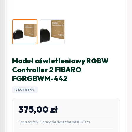
Moduł oświetleniowy RGBW
Controller 2 FIBARO
FGRGBWM-442
SKU: 13644
375,00
zł
Cena brutto · Darmowa dostawa od 1000 zł