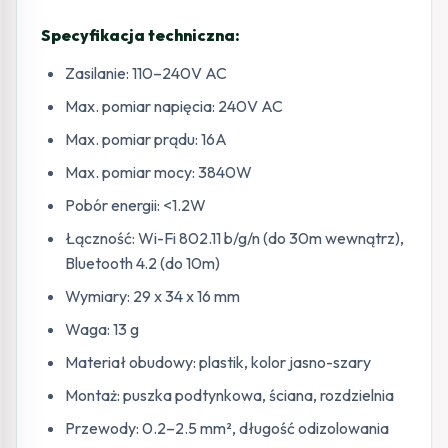
Specyfikacja techniczna:
Zasilanie: 110–240V AC
Max. pomiar napięcia: 240V AC
Max. pomiar prądu: 16A
Max. pomiar mocy: 3840W
Pobór energii: <1.2W
Łączność: Wi-Fi 802.11 b/g/n (do 30m wewnątrz),
Bluetooth 4.2 (do 10m)
Wymiary: 29 x 34 x 16 mm
Waga: 13 g
Materiał obudowy: plastik, kolor jasno-szary
Montaż: puszka podtynkowa, ściana, rozdzielnia
Przewody: 0.2–2.5 mm², długość odizolowania