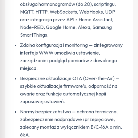
obsługa harmonogramów (do 20), scriptingu,
MQTT, HTTP, WebSockets, WebHooks, UDP
oraz integracja przez API z Home Assistant,
Node-RED, Google Home, Alexa, Samsung
SmartThings.
Zdalna konfiguracja i monitoring — zintegrowany
interfejs WWW umożliwia ustawienie,
zarządzanie i podgląd pomiarów z dowolnego
miejsca.
Bezpieczne aktualizacje OTA (Over-the-Air) —
szybkie aktualizacje firmware’u, odporność na
awarie oraz funkcje automatycznej kopii
zapasowej ustawień.
Normy bezpieczeństwa — ochrona termiczna,
zabezpieczenie nadprądowe i przepięciowe,
zalecany montaż z wyłącznikiem B/C-16A o min.
6kA.