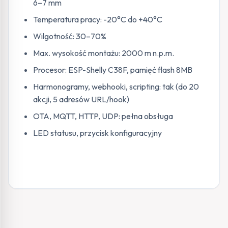
6–7 mm
Temperatura pracy: -20°C do +40°C
Wilgotność: 30–70%
Max. wysokość montażu: 2000 m n.p.m.
Procesor: ESP-Shelly C38F, pamięć flash 8MB
Harmonogramy, webhooki, scripting: tak (do 20
akcji, 5 adresów URL/hook)
OTA, MQTT, HTTP, UDP: pełna obsługa
LED statusu, przycisk konfiguracyjny