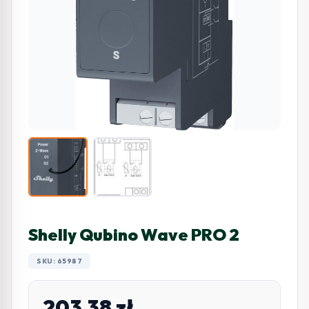
Shelly Qubino Wave PRO 2
SKU: 65987
203,38
zł