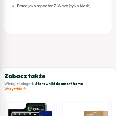
Praca jako repeater Z-Wave (tylko Mesh)
Zobacz także
Więcej z kategorii:
Sterowniki do smart home
arrow_forward
Wszystkie