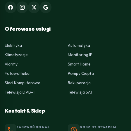
Oferowane usługi
Elektryka
Automatyka
Klimatyzacje
Monitoring IP
Alarmy
Smart Home
Fotowoltaika
Pompy Ciepła
Sieci Komputerowe
Rekuperacja
Telewizja DVB-T
Telewizja SAT
Kontakt & Sklep
ZADZWOŃ DO NAS
GODZINY OTWARCIA
phone
schedule