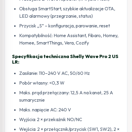
Obsługa SmartStart, szybkie aktualizacje OTA,
LED alarmowy (przegrzanie, status)
Przycisk „S” – konfiguracja, parowanie, reset
Kompatybilność: Home Assistant, Fibaro, Homey,
Homee, SmartThings, Vera, Cozify
Specyfikacja techniczna Shelly Wave Pro 2 US
LR:
Zasilanie: 110–240 V AC, 50/60 Hz
Pobór własny: <0,3 W
Maks. prąd przełączany: 12,5 A na kanał, 25 A
sumarycznie
Maks. napięcie AC: 240 V
Wyjścia: 2 × przekaźnik NO/NC
Wejścia: 2 × przełącznik/przycisk (SW1, SW2), 2 ×