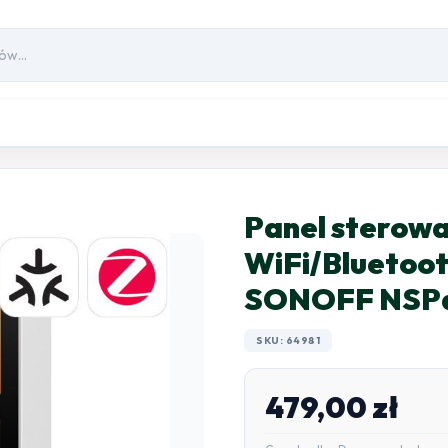
Panel sterowa
WiFi/Bluetoo
SONOFF NSPane
SKU: 64981
479,00
zł