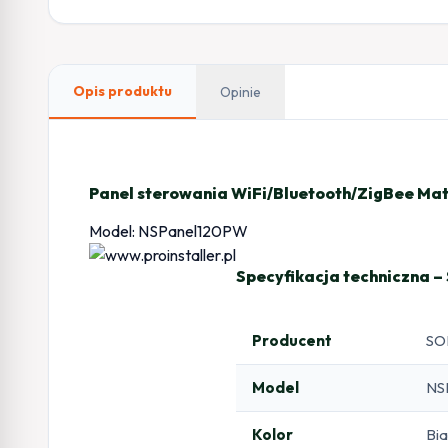
Opis produktu
Opinie
Panel sterowania WiFi/Bluetooth/ZigBee Mat
Model: NSPanel120PW
Specyfikacja techniczna 
Producent
SO
Model
NS
Kolor
Bia