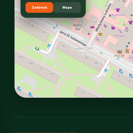
Zadzwoń
Mapa