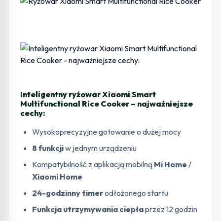
Inteligentny ryżowar Xiaomi Smart
Multifunctional Rice Cooker – najważniejsze
cechy:
Wysokoprecyzyjne gotowanie o dużej mocy
8 funkcji
w jednym urządzeniu
Kompatybilność z aplikacją mobilną
Mi Home
/
Xiaomi Home
24-godzinny timer
odłożonego startu
Funkcja utrzymywania ciepła
przez 12 godzin