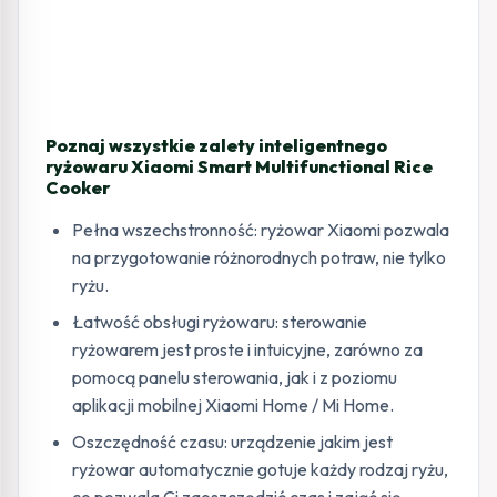
Poznaj wszystkie zalety inteligentnego
ryżowaru Xiaomi Smart Multifunctional Rice
Cooker
Pełna wszechstronność: ryżowar Xiaomi pozwala
na przygotowanie różnorodnych potraw, nie tylko
ryżu.
Łatwość obsługi ryżowaru: sterowanie
ryżowarem jest proste i intuicyjne, zarówno za
pomocą panelu sterowania, jak i z poziomu
aplikacji mobilnej Xiaomi Home / Mi Home.
Oszczędność czasu: urządzenie jakim jest
ryżowar automatycznie gotuje każdy rodzaj ryżu,
co pozwala Ci zaoszczędzić czas i zająć się