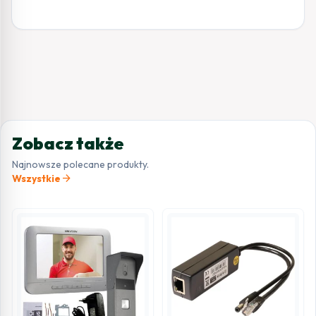
Zobacz także
Najnowsze polecane produkty.
arrow_forward
Wszystkie