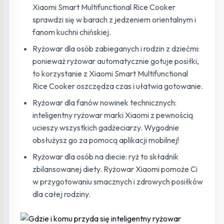
Xiaomi Smart Multifunctional Rice Cooker
sprawdzi się w barach z jedzeniem orientalnym i
fanom kuchni chińskiej.
Ryżowar dla osób zabieganych i rodzin z dziećmi:
ponieważ ryżowar automatycznie gotuje posiłki,
to korzystanie z Xiaomi Smart Multifunctional
Rice Cooker oszczędza czas i ułatwia gotowanie.
Ryżowar dla fanów nowinek technicznych:
inteligentny ryżowar marki Xiaomi z pewnością
ucieszy wszystkich gadżeciarzy. Wygodnie
obsłużysz go za pomocą aplikacji mobilnej!
Ryżowar dla osób na diecie: ryż to składnik
zbilansowanej diety. Ryżowar Xiaomi pomoże Ci
w przygotowaniu smacznych i zdrowych posiłków
dla całej rodziny.