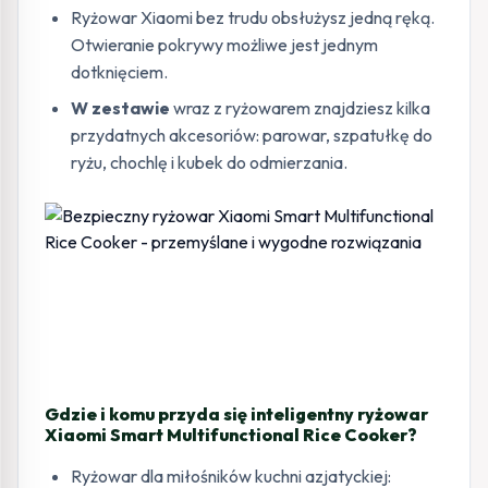
Ryżowar Xiaomi bez trudu obsłużysz jedną ręką.
Otwieranie pokrywy możliwe jest jednym
dotknięciem.
W zestawie
wraz z ryżowarem znajdziesz kilka
przydatnych akcesoriów: parowar, szpatułkę do
ryżu, chochlę i kubek do odmierzania.
Gdzie i komu przyda się inteligentny ryżowar
Xiaomi Smart Multifunctional Rice Cooker?
Ryżowar dla miłośników kuchni azjatyckiej: