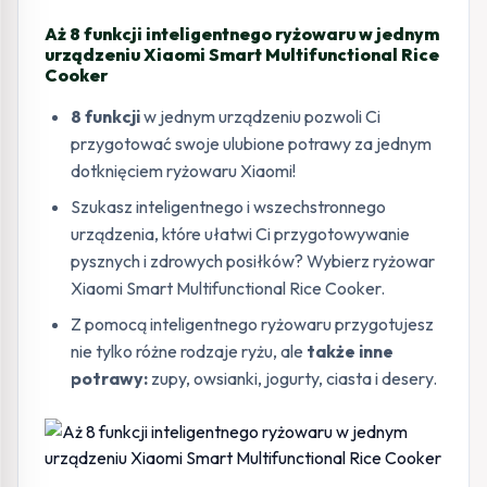
Aż 8 funkcji inteligentnego ryżowaru w jednym
urządzeniu Xiaomi Smart Multifunctional Rice
Cooker
8 funkcji
w jednym urządzeniu pozwoli Ci
przygotować swoje ulubione potrawy za jednym
dotknięciem ryżowaru Xiaomi!
Szukasz inteligentnego i wszechstronnego
urządzenia, które ułatwi Ci przygotowywanie
pysznych i zdrowych posiłków? Wybierz ryżowar
Xiaomi Smart Multifunctional Rice Cooker.
Z pomocą inteligentnego ryżowaru przygotujesz
nie tylko różne rodzaje ryżu, ale
także inne
potrawy:
zupy, owsianki, jogurty, ciasta i desery.