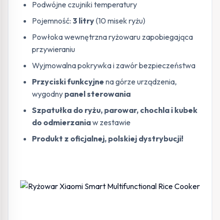
Podwójne czujniki temperatury
Pojemność:
3 litry
(10 misek ryżu)
Powłoka wewnętrzna ryżowaru zapobiegająca
przywieraniu
Wyjmowalna pokrywka i zawór bezpieczeństwa
Przyciski funkcyjne
na górze urządzenia,
wygodny
panel sterowania
Szpatułka do ryżu, parowar, chochla i kubek
do odmierzania
w zestawie
Produkt z oficjalnej, polskiej dystrybucji!