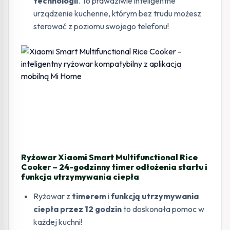
technologii
. To prawdziwie inteligentne
urządzenie kuchenne, którym bez trudu możesz
sterować z poziomu swojego telefonu!
Ryżowar Xiaomi Smart Multifunctional Rice
Cooker – 24-godzinny timer odłożenia startu i
funkcja utrzymywania ciepła
Ryżowar z
timerem
i
funkcją utrzymywania
ciepła przez
12 godzin
to doskonała pomoc w
każdej kuchni!