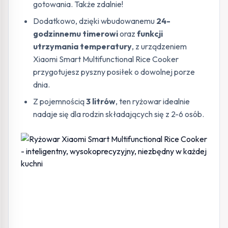
gotowania. Także zdalnie!
Dodatkowo, dzięki wbudowanemu
24-
godzinnemu timerowi
oraz
funkcji
utrzymania temperatury
, z urządzeniem
Xiaomi Smart Multifunctional Rice Cooker
przygotujesz pyszny posiłek o dowolnej porze
dnia.
Z pojemnością
3 litrów
, ten ryżowar idealnie
nadaje się dla rodzin składających się z 2-6 osób.