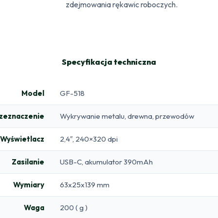
zdejmowania rękawic roboczych.
Specyfikacja techniczna
Model
GF-518
zeznaczenie
Wykrywanie metalu, drewna, przewodów
Wyświetlacz
2,4″, 240×320 dpi
Zasilanie
USB-C, akumulator 390mAh
Wymiary
63x25x139 mm
Waga
200 ( g )