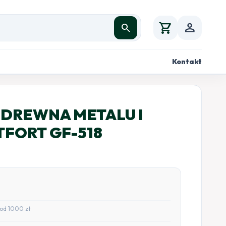
shopping_cart
person
search
Kontakt
DREWNA METALU I
TFORT GF-518
od 1000 zł