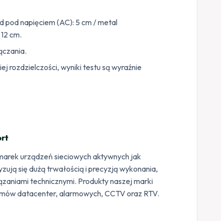
 pod napięciem (AC): 5 cm / metal
 12 cm.
czania.
ej rozdzielczości, wyniki testu są wyraźnie
rt
ę marek urządzeń sieciowych aktywnych jak
ują się dużą trwałością i precyzją wykonania,
zaniami technicznymi. Produkty naszej marki
temów datacenter, alarmowych, CCTV oraz RTV.