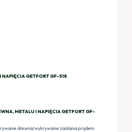
 NAPIĘCIA GETFORT GF-518
NA, METALU I NAPIĘCIA GETFORT GF-
:
krywanie drewna/wykrywanie zasilania prądem