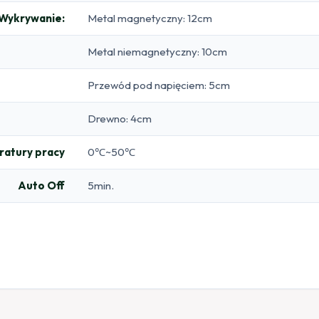
Wykrywanie:
Metal magnetyczny: 12cm
Metal niemagnetyczny: 10cm
Przewód pod napięciem: 5cm
Drewno: 4cm
atury pracy
0℃~50℃
Auto Off
5min.