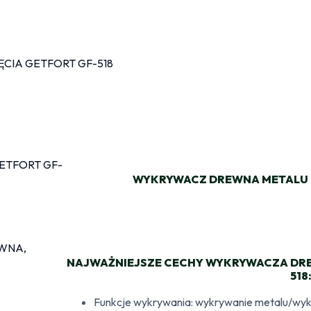
WYKRYWACZ DREWNA METALU I
NAJWAŻNIEJSZE CECHY WYKRYWACZA DREW
518
Funkcje wykrywania: wykrywanie metalu/wy