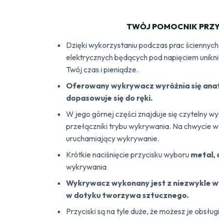
TWÓJ POMOCNIK PRZY
Dzięki wykorzystaniu podczas prac ściennyc
elektrycznych będących pod napięciem unikn
Twój czas i pieniądze.
Oferowany wykrywacz wyróżnia się ana
dopasowuje się do ręki.
W jego górnej części znajduje się czytelny w
przełączniki trybu wykrywania. Na chwycie 
uruchamiający wykrywanie.
Krótkie naciśnięcie przycisku wyboru
metal, 
wykrywania
Wykrywacz wykonany jest z niezwykle w
w dotyku tworzywa sztucznego.
Przyciski są na tyle duże, że możesz je obsł