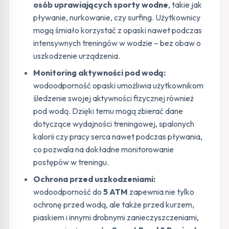
osób uprawiających sporty wodne
, takie jak
pływanie, nurkowanie, czy surfing. Użytkownicy
mogą śmiało korzystać z opaski nawet podczas
intensywnych treningów w wodzie – bez obaw o
uszkodzenie urządzenia.
Monitoring aktywności pod wodą:
wodoodporność opaski umożliwia użytkownikom
śledzenie swojej aktywności fizycznej również
pod wodą. Dzięki temu mogą zbierać dane
dotyczące wydajności treningowej, spalonych
kalorii czy pracy serca nawet podczas pływania,
co pozwala na dokładne monitorowanie
postępów w treningu.
Ochrona przed uszkodzeniami:
wodoodporność do
5 ATM
zapewnia nie tylko
ochronę przed wodą, ale także przed kurzem,
piaskiem i innymi drobnymi zanieczyszczeniami,