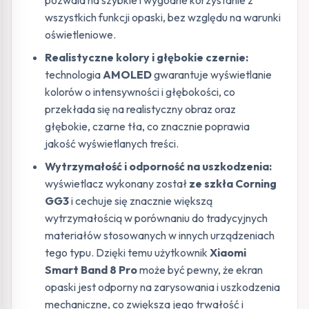
wszystkich funkcji opaski, bez względu na warunki
oświetleniowe.
Realistyczne kolory i głębokie czernie:
technologia
AMOLED
gwarantuje wyświetlanie
kolorów o intensywności i głębokości, co
przekłada się na realistyczny obraz oraz
głębokie, czarne tła, co znacznie poprawia
jakość wyświetlanych treści.
Wytrzymałość i odporność na uszkodzenia:
wyświetlacz wykonany został
ze szkła Corning
GG3
i cechuje się znacznie większą
wytrzymałością w porównaniu do tradycyjnych
materiałów stosowanych w innych urządzeniach
tego typu. Dzięki temu użytkownik
Xiaomi
Smart Band 8 Pro
może być pewny, że ekran
opaski jest odporny na zarysowania i uszkodzenia
mechaniczne, co zwiększa jego trwałość i