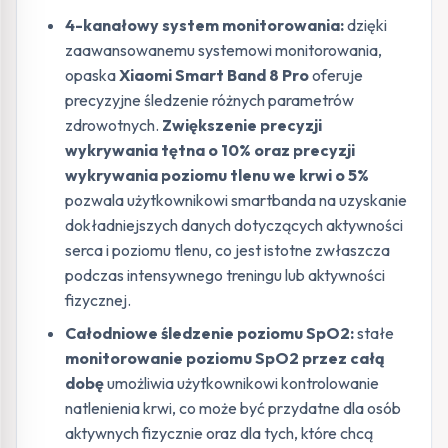
4-kanałowy system monitorowania:
dzięki
zaawansowanemu systemowi monitorowania,
opaska
Xiaomi Smart Band 8 Pro
oferuje
precyzyjne śledzenie różnych parametrów
zdrowotnych.
Zwiększenie precyzji
wykrywania tętna o 10% oraz precyzji
wykrywania poziomu tlenu we krwi o 5%
pozwala użytkownikowi smartbanda na uzyskanie
dokładniejszych danych dotyczących aktywności
serca i poziomu tlenu, co jest istotne zwłaszcza
podczas intensywnego treningu lub aktywności
fizycznej.
Całodniowe śledzenie poziomu SpO2:
stałe
monitorowanie poziomu SpO2 przez całą
dobę
umożliwia użytkownikowi kontrolowanie
natlenienia krwi, co może być przydatne dla osób
aktywnych fizycznie oraz dla tych, które chcą