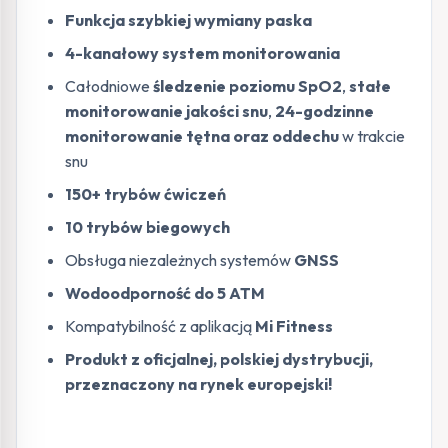
Funkcja szybkiej wymiany paska
4-kanałowy system monitorowania
Całodniowe
śledzenie poziomu SpO2
,
stałe
monitorowanie jakości snu
,
24-godzinne
monitorowanie tętna oraz oddechu
w trakcie
snu
150+ trybów ćwiczeń
10 trybów biegowych
Obsługa niezależnych systemów
GNSS
Wodoodporność do 5 ATM
Kompatybilność z aplikacją
Mi Fitness
Produkt z oficjalnej, polskiej dystrybucji,
przeznaczony na rynek europejski!