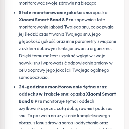
monitorować swoje zdrowie na bieżąco.
Stałe monitorowanie jakości snu:
opaska
Xiaomi Smart Band 8 Pro
zapewnia stałe
monitorowanie jakości Twojego snu, co pozwala
jej śledzić czas trwania Twojego snu, jego
głębokość i jakość oraz inne parametry związane
z cyklem dobowym funkcjonowania organizmu.
Dzięki temu możesz uzyskać wgląd w swoje
nawyki snu i wprowadzić odpowiednie zmiany w
celu poprawy jego jakości i Twojego ogólnego
samopoczucia.
24-godzinne monitorowanie tętna oraz
oddechu w trakcie snu:
opaska
Xiaomi Smart
Band 8 Pro
monitoruje tętno i oddech
użytkownika przez całą dobę, również podczas
snu. To pozwala na uzyskanie kompleksowego
obrazu stanu zdrowia serca i oddychania oraz