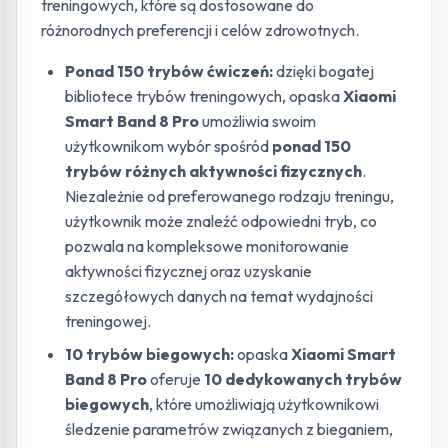
treningowych, które są dostosowane do
różnorodnych preferencji i celów zdrowotnych.
Ponad 150 trybów ćwiczeń:
dzięki bogatej
bibliotece trybów treningowych, opaska
Xiaomi
Smart Band 8 Pro
umożliwia swoim
użytkownikom wybór spośród
ponad 150
trybów różnych aktywności fizycznych
.
Niezależnie od preferowanego rodzaju treningu,
użytkownik może znaleźć odpowiedni tryb, co
pozwala na kompleksowe monitorowanie
aktywności fizycznej oraz uzyskanie
szczegółowych danych na temat wydajności
treningowej.
10 trybów biegowych:
opaska
Xiaomi Smart
Band 8 Pro
oferuje
10 dedykowanych trybów
biegowych
, które umożliwiają użytkownikowi
śledzenie parametrów związanych z bieganiem,