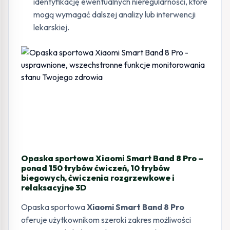
identyfikację ewentualnych nieregularności, które
mogą wymagać dalszej analizy lub interwencji
lekarskiej.
Opaska sportowa Xiaomi Smart Band 8 Pro –
ponad 150 trybów ćwiczeń, 10 trybów
biegowych, ćwiczenia rozgrzewkowe i
relaksacyjne 3D
Opaska sportowa
Xiaomi Smart Band 8 Pro
oferuje użytkownikom szeroki zakres możliwości