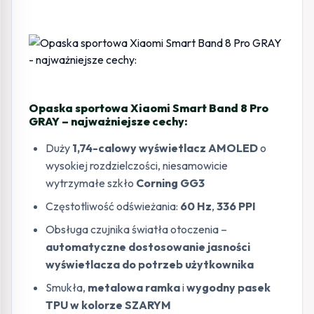
Opaska sportowa Xiaomi Smart Band 8 Pro
GRAY – najważniejsze cechy:
Duży
1,74-calowy wyświetlacz AMOLED
o
wysokiej rozdzielczości, niesamowicie
wytrzymałe szkło
Corning GG3
Częstotliwość odświeżania:
60 Hz
,
336 PPI
Obsługa czujnika światła otoczenia –
automatyczne dostosowanie jasności
wyświetlacza do potrzeb użytkownika
Smukła,
metalowa ramka
i
wygodny pasek
TPU w kolorze SZARYM