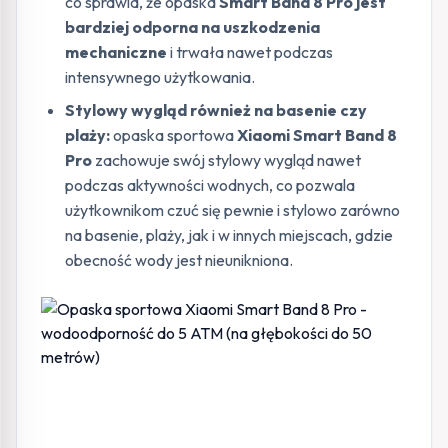
co sprawia, że opaska
Smart Band 8 Pro jest
bardziej odporna na uszkodzenia
mechaniczne
i trwała nawet podczas
intensywnego użytkowania.
Stylowy wygląd również na basenie czy
plaży:
opaska sportowa
Xiaomi Smart Band 8
Pro
zachowuje swój stylowy wygląd nawet
podczas aktywności wodnych, co pozwala
użytkownikom czuć się pewnie i stylowo zarówno
na basenie, plaży, jak i w innych miejscach, gdzie
obecność wody jest nieunikniona.