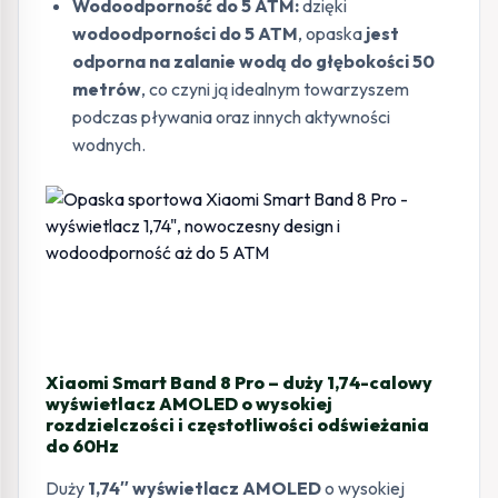
Wodoodporność do 5 ATM:
dzięki
wodoodporności do 5 ATM
, opaska
jest
odporna na zalanie wodą do głębokości 50
metrów
, co czyni ją idealnym towarzyszem
podczas pływania oraz innych aktywności
wodnych.
Xiaomi Smart Band 8 Pro – duży 1,74-calowy
wyświetlacz AMOLED o wysokiej
rozdzielczości i częstotliwości odświeżania
do 60Hz
Duży
1,74″ wyświetlacz AMOLED
o wysokiej