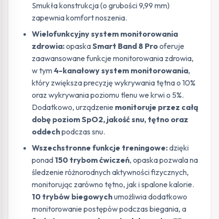
Smukła konstrukcja (o grubości 9,99 mm)
zapewnia komfort noszenia.
Wielofunkcyjny system monitorowania
zdrowia:
opaska
Smart Band 8 Pro
oferuje
zaawansowane funkcje monitorowania zdrowia,
w tym
4-kanałowy system monitorowania
,
który zwiększa precyzję wykrywania tętna o 10%
oraz wykrywania poziomu tlenu we krwi o 5%.
Dodatkowo, urządzenie
monitoruje przez całą
dobę poziom SpO2, jakość snu, tętno oraz
oddech
podczas snu.
Wszechstronne funkcje treningowe:
dzięki
ponad
150 trybom ćwiczeń
, opaska pozwala na
śledzenie różnorodnych aktywności fizycznych,
monitorując zarówno tętno, jak i spalone kalorie.
10 trybów biegowych
umożliwia dodatkowo
monitorowanie postępów podczas biegania, a