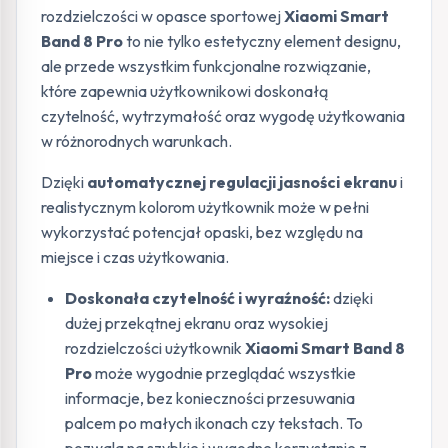
rozdzielczości w opasce sportowej
Xiaomi Smart
Band 8 Pro
to nie tylko estetyczny element designu,
ale przede wszystkim funkcjonalne rozwiązanie,
które zapewnia użytkownikowi doskonałą
czytelność, wytrzymałość oraz wygodę użytkowania
w różnorodnych warunkach.
Dzięki
automatycznej regulacji jasności ekranu
i
realistycznym kolorom użytkownik może w pełni
wykorzystać potencjał opaski, bez względu na
miejsce i czas użytkowania.
Doskonała czytelność i wyraźność:
dzięki
dużej przekątnej ekranu oraz wysokiej
rozdzielczości użytkownik
Xiaomi Smart Band 8
Pro
może wygodnie przeglądać wszystkie
informacje, bez konieczności przesuwania
palcem po małych ikonach czy tekstach. To
pozwala na szybkie i wygodne korzystanie z