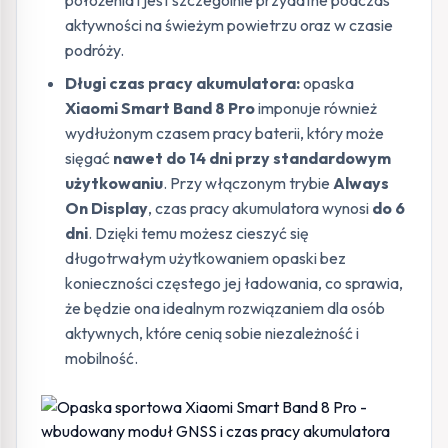
aktywności na świeżym powietrzu oraz w czasie
podróży.
Długi czas pracy akumulatora:
opaska
Xiaomi Smart Band 8 Pro
imponuje również
wydłużonym czasem pracy baterii, który może
sięgać
nawet do 14 dni przy standardowym
użytkowaniu
. Przy włączonym trybie
Always
On Display
, czas pracy akumulatora wynosi
do 6
dni
. Dzięki temu możesz cieszyć się
długotrwałym użytkowaniem opaski bez
konieczności częstego jej ładowania, co sprawia,
że będzie ona idealnym rozwiązaniem dla osób
aktywnych, które cenią sobie niezależność i
mobilność.