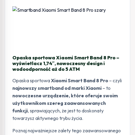
Opaska sportowa Xiaomi Smart Band 8 Pro –
wyświetlacz 1,74″, nowoczesny design i
wodoodporność aż do 5 ATM
Opaska sportowa
Xiaomi Smart Band 8 Pro
– czyli
najnowszy smartband od marki Xiaomi
– to
nowoczesne urządzenie, które oferuje swoim
użytkownikom szereg zaawansowanych
funkcji
, sprawiających, że jest to doskonały
towarzysz aktywnego trybu życia.
Poznaj najważniejsze zalety tego zaawansowanego