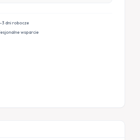
–3 dni robocze
fesjonalne wsparcie