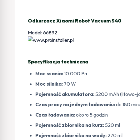
Odkurzacz Xiaomi Robot Vacuum S40
Model: 66892
Specyfikacja techniczna
Moc ssania:
10 000 Pa
Moc silnika:
70 W
Pojemność akumulatora:
5200 mAh (litowo-j
Czas pracy na jednym ładowaniu:
do 180 min
Czas ładowania:
około 5 godzin
Pojemność zbiornika na kurz:
520 ml
Pojemność zbiornika na wodę:
270 ml