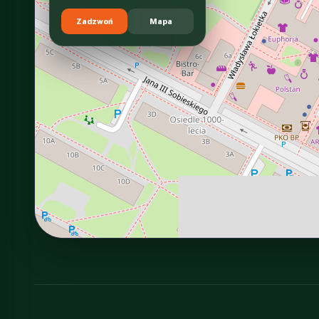
Zadzwoń
Mapa