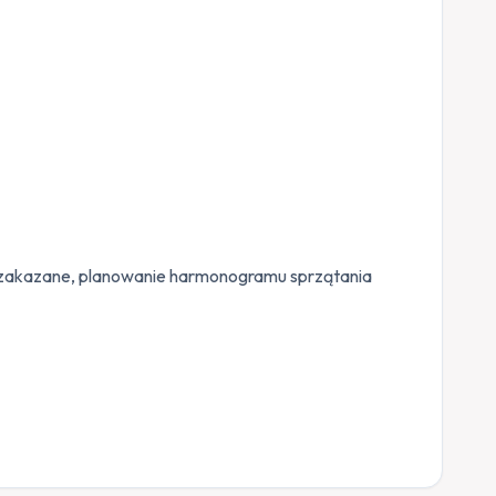
efy zakazane, planowanie harmonogramu sprzątania