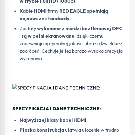
w trybie Full HD (1080p)
.
Kable HDMI
firmy
RED EAGLE spełniają
najnowsze standardy
.
Zostały
wykonane z miedzi beztlenowej OFC
i
są w pełni ekranowane
, dzięki czemu
zapewniają optymalnej jakości obraz i dźwięk bez
zakłóceń. Cechuje je też bardzo wysoka precyzja
wykonania.
SPECYFIKACJA I DANE TECHNICZNE:
Najwyższej klasy kabel HDMI
Płaska konstrukcja
ułatwia ułożenie w trudno