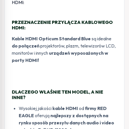
PRZEZNACZENIE PRZYŁĄCZA KABLOWEGO
HDMI:
Kable HDMI Opticum Standard Blue
są idealne
do połączeń
projektorów, plazm, telewizorów LCD,
monitorów i innych
urządzeń wyposażonych w
porty HDMI!
DLACZEGO WŁAŚNIE TEN MODEL, A NIE
INNE?
Wysokiej jakości
kable HDMI
od
firmy RED
EAGLE
oferują
najlepszy z dostępnych na
rynku sposób przesyłu danych audio i video