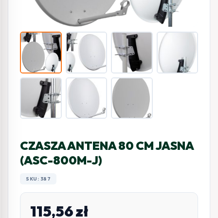
CZASZA ANTENA 80 CM JASNA
(ASC-800M-J)
SKU: 387
115,56
zł