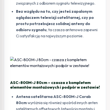
związanych z odbiorem sygnału telewizyjnego.
Bez względu na to, czy jesteś zapalonym
oglądaczem telewizji satelitarnej, czy po
prostu potrzebujesz solidnej anteny do
odbioru sygnału
, ta czasza antenowa zapewni
Ci satysfakcję na najwyższym poziomie.
ASC-800M-J 80cm – czasza z kompletem
elementów montażowych i podpór w zestawie!
Antena satelitarna ASC-800M-J Corab
80cm
wyróżnia się również spośród innych anten
satelitarnych offsetowych łatwością montażu i