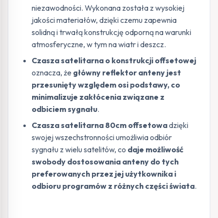
niezawodności. Wykonana została z wysokiej
jakości materiałów, dzięki czemu zapewnia
solidną i trwałą konstrukcję odporną na warunki
atmosferyczne, w tym na wiatr i deszcz.
Czasza satelitarna o konstrukcji offsetowej
oznacza, że
główny reflektor anteny jest
przesunięty względem osi podstawy, co
minimalizuje zakłócenia związane z
odbiciem sygnału
.
Czasza satelitarna 80cm offsetowa
dzięki
swojej wszechstronności umożliwia odbiór
sygnału z wielu satelitów, co
daje możliwość
swobody dostosowania anteny do tych
preferowanych przez jej użytkownika i
odbioru programów z różnych części świata
.