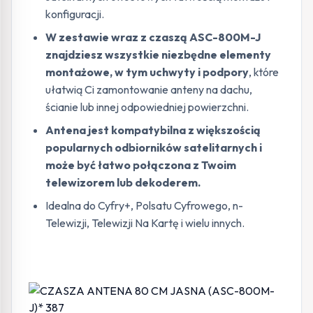
konfiguracji.
W zestawie wraz z czaszą ASC-800M-J
znajdziesz wszystkie niezbędne elementy
montażowe, w tym uchwyty i podpory
, które
ułatwią Ci zamontowanie anteny na dachu,
ścianie lub innej odpowiedniej powierzchni.
Antena jest kompatybilna z większością
popularnych odbiorników satelitarnych i
może być łatwo połączona z Twoim
telewizorem lub dekoderem.
Idealna do Cyfry+, Polsatu Cyfrowego, n-
Telewizji, Telewizji Na Kartę i wielu innych.