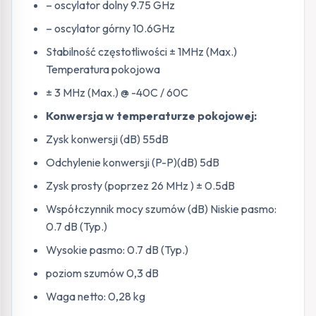
– oscylator dolny 9.75 GHz
– oscylator górny 10.6GHz
Stabilność częstotliwości ± 1MHz (Max.)
Temperatura pokojowa
± 3 MHz (Max.) @ -40C / 60C
Konwersja w temperaturze pokojowej:
Zysk konwersji (dB) 55dB
Odchylenie konwersji (P-P)(dB) 5dB
Zysk prosty (poprzez 26 MHz ) ± 0.5dB
Współczynnik mocy szumów (dB) Niskie pasmo:
0.7 dB (Typ.)
Wysokie pasmo: 0.7 dB (Typ.)
poziom szumów 0,3 dB
Waga netto: 0,28 kg