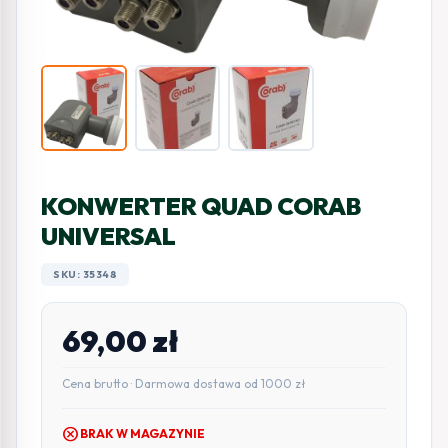
KONWERTER QUAD CORAB
UNIVERSAL
SKU: 35348
69,00
zł
Cena brutto · Darmowa dostawa od 1000 zł
cancel
BRAK W MAGAZYNIE