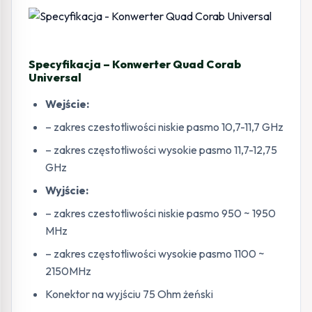
Specyfikacja – Konwerter Quad Corab
Universal
Wejście:
– zakres czestotliwości niskie pasmo 10,7-11,7 GHz
– zakres częstotliwości wysokie pasmo 11,7-12,75
GHz
Wyjście:
– zakres czestotliwości niskie pasmo 950 ~ 1950
MHz
– zakres częstotliwości wysokie pasmo 1100 ~
2150MHz
Konektor na wyjściu 75 Ohm żeński