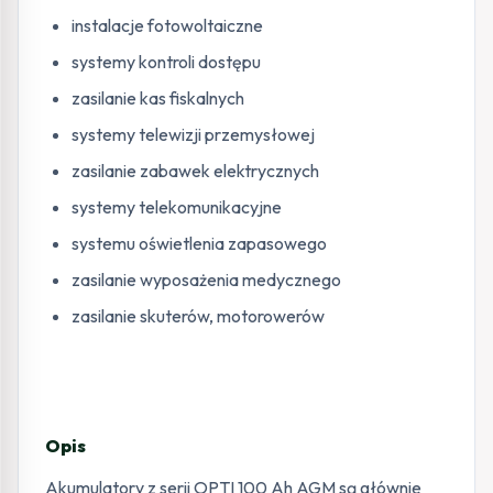
instalacje fotowoltaiczne
systemy kontroli dostępu
zasilanie kas fiskalnych
systemy telewizji przemysłowej
zasilanie zabawek elektrycznych
systemy telekomunikacyjne
systemu oświetlenia zapasowego
zasilanie wyposażenia medycznego
zasilanie skuterów, motorowerów
Opis
Akumulatory z serii OPTI 100 Ah AGM są głównie