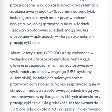
przeznaczone m.in.: do zastosowania w systemach
zasilania awaryjnego (UPS, systemy automatyki),
instalacjach solarnych oraz z przetwornicami
napięcia. Najlepiej sprawdzają się w układach
ładowania buforowego, jednak mogą być też
stosowane w aplikacjach, w których akumulatory
pracują cyklicznie.
Akumulatory z serii OPTI 100 Ah są wykonane w
technologii AGM (Absorbent Glass Mat) VRLA i
głównie przeznaczone m.in.: do zastosowania w
systemach zasilania awaryjnego (UPS, systemy
automatyki), instalacjach solarnych oraz z
przetwornicami napięcia. Najlepiej sprawdzają się w
układach ładowania buforowego, jednak mogą być
też stosowane w aplikacjach, w których akumulatory
pracują cyklicznie. Dla głębokości rozładowania do
50 % posiadają około 600 cykli pracy. Projektowana