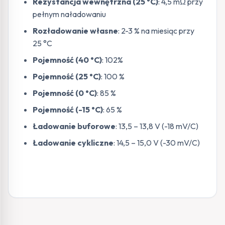
Rezystancja wewnętrzna (25 °C)
: 4,5 mΩ przy
pełnym naładowaniu
Rozładowanie własne
: 2-3 % na miesiąc przy
25 °C
Pojemność (40 °C)
: 102%
Pojemność (25 °C)
: 100 %
Pojemność (0 °C)
: 85 %
Pojemność (-15 °C)
: 65 %
Ładowanie buforowe
: 13,5 – 13,8 V (-18 mV/C)
Ładowanie cykliczne
: 14,5 – 15,0 V (-30 mV/C)