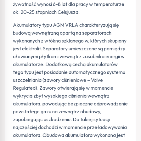
żywotność wynosi 6-8 lat dla pracy w temperaturze
ok. 20-25 stopniach Celsjusza.
Akumulatory typu AGM VRLA charakteryzują się
budową wewnętrzną opartą na separatorach
wykonanych z włókna szklanego w, których skupiony
jest elektrolit. Separatory umieszczone są pomiędzy
ołowianymi płytkami wewnątrz zasobnika energii w
akumulatorze. Dodatkową cechą akumulatorów
tego typu jest posiadanie automatycznego systemu
uszczelniania (zawory ciśnieniowe – Valve
Regulated). Zawory otwierają się w momencie
wykrycia zbyt wysokiego ciśnienia wewnątrz
akumulatora, powodując bezpieczne odprowadzenie
powstałego gazu na zewnątrz obudowy,
zapobiegając uszkodzeniu. Do takiej sytuacji
najczęściej dochodzi w momencie przeładowywania
akumulatora. Obudowa akumulatora wykonana jest