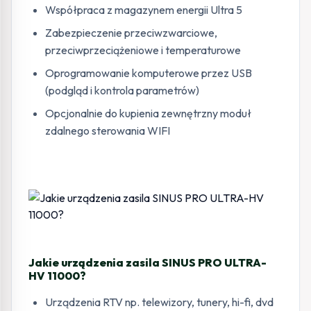
Współpraca z magazynem energii Ultra 5
Zabezpieczenie przeciwzwarciowe,
przeciwprzeciążeniowe i temperaturowe
Oprogramowanie komputerowe przez USB
(podgląd i kontrola parametrów)
Opcjonalnie do kupienia zewnętrzny moduł
zdalnego sterowania WIFI
Jakie urządzenia zasila SINUS PRO ULTRA-
HV 11000?
Urządzenia RTV np. telewizory, tunery, hi-fi, dvd