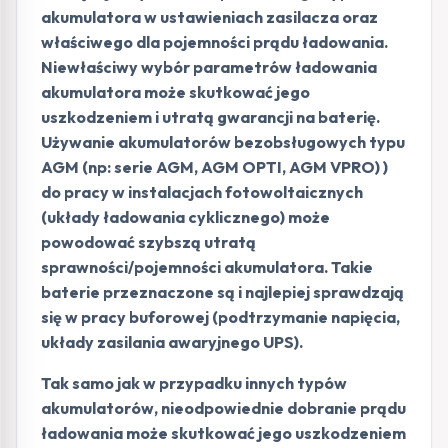
akumulatora w ustawieniach zasilacza oraz
właściwego dla pojemności prądu ładowania.
Niewłaściwy wybór parametrów ładowania
akumulatora może skutkować jego
uszkodzeniem i utratą gwarancji na baterię.
Używanie akumulatorów bezobsługowych typu
AGM (np: serie AGM, AGM OPTI, AGM VPRO) )
do pracy w instalacjach fotowoltaicznych
(układy ładowania cyklicznego) może
powodować szybszą utratą
sprawności/pojemności akumulatora. Takie
baterie przeznaczone są i najlepiej sprawdzają
się w pracy buforowej (podtrzymanie napięcia,
układy zasilania awaryjnego UPS).
Tak samo jak w przypadku innych typów
akumulatorów, nieodpowiednie dobranie prądu
ładowania może skutkować jego uszkodzeniem