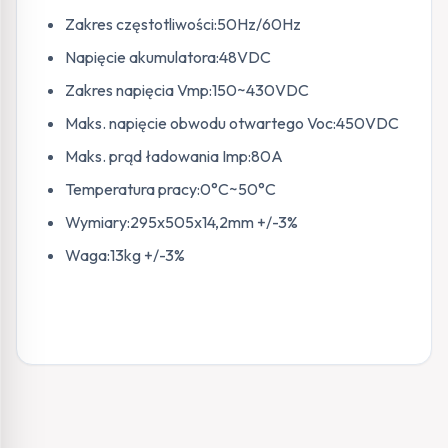
Zakres częstotliwości:50Hz/60Hz
Napięcie akumulatora:48VDC
Zakres napięcia Vmp:150~430VDC
Maks. napięcie obwodu otwartego Voc:450VDC
Maks. prąd ładowania Imp:80A
Temperatura pracy:0°C~50°C
Wymiary:295x505x14,2mm +/-3%
Waga:13kg +/-3%