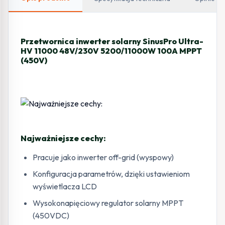
100A
MPPT
(450V)
Przetwornica inwerter solarny SinusPro Ultra-
HV 11000 48V/230V 5200/11000W 100A MPPT
(450V)
Najważniejsze cechy:
Pracuje jako inwerter off-grid (wyspowy)
Konfiguracja parametrów, dzięki ustawieniom
wyświetlacza LCD
Wysokonapięciowy regulator solarny MPPT
(450VDC)