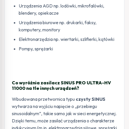
Urządzenia AGD np. lodówki, mikrofalówki,
blendery, opiekacze
Urządzenia biurowe np. drukarki, faksy,
komputery, monitory
Elektronarzędzia np. wiertarki, szlifierki, kątówki
Pompy, sprężarki
Co wyróżnia zasilacz SINUS PRO ULTRA-HV
11000 na tle innych urządzeń?
Wbudowana przetwornica typu
czysty SINUS
wytwarza na wyjściu napięcie o „przebiegu
sinusoidalnym”, takie samo jak w sieci energetycznej.
Dzięki temu, może zasilać urządzenia o charakterze
indukcyjnym (m.in. elektronarzędzia siłowe, sprężarki