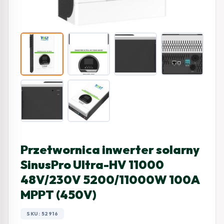
Przetwornica inwerter solarny
SinusPro Ultra-HV 11000
48V/230V 5200/11000W 100A
MPPT (450V)
SKU: 52916