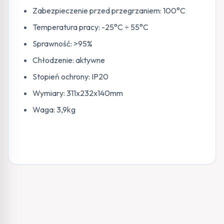
Zabezpieczenie przed przegrzaniem: 100°C
Temperatura pracy: -25°C ÷ 55°C
Sprawność: >95%
Chłodzenie: aktywne
Stopień ochrony: IP20
Wymiary: 311x232x140mm
Waga: 3,9kg