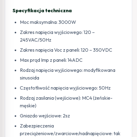
Specyfikacja techniczna
Moc maksymalna: 3000W
Zakres napięcia wyjściowego: 120 –
245VAC/50Hz
Zakres napięcia Voc z paneli: 120 – 350VDC
Max prąd Imp z paneli: 14ADC
Rodzaj napięcia wyjściowego: modyfikowana
sinusoida
Częstotliwość napięcia wyjściowego: 50Hz
Rodzaj zasilania (wejściowe): MC4 (żeńskie-
męskie)
Gniazdo wejściowe: 2sz
Zabezpieczenia
przeciążeniowe/zwarciowe/nadnapięciowe: tak