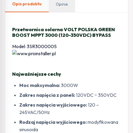
(120-
Opis produktu
Opinie
350VDC)
BYPASS
Przetwornica solarna VOLT POLSKA GREEN
BOOST MPPT 3000 (120-350VDC) BYPASS
Model: 3SR3000005
Najważniejsze cechy
Moc maksymalna:
3000W
Zakres napięcia z paneli:
120VDC ~ 350VDC
Zakres napięcia wyjściowego:
120 –
245VAC/50Hz
Rodzaj napięcia wyjściowego:
modyfikowana
sinusoida