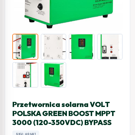
Przetwornica solarna VOLT
POLSKA GREEN BOOST MPPT
3000 (120-350VDC) BYPASS
SKU: 60481