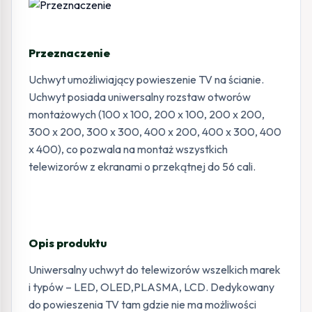
Przeznaczenie
Uchwyt umożliwiający powieszenie TV na ścianie.
Uchwyt posiada uniwersalny rozstaw otworów
montażowych (100 x 100, 200 x 100, 200 x 200,
300 x 200, 300 x 300, 400 x 200, 400 x 300, 400
x 400), co pozwala na montaż wszystkich
telewizorów z ekranami o przekątnej do 56 cali.
Opis produktu
Uniwersalny uchwyt do telewizorów wszelkich marek
i typów – LED, OLED,PLASMA, LCD. Dedykowany
do powieszenia TV tam gdzie nie ma możliwości