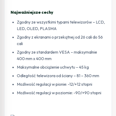
Najważniejsze cechy
Zgodny ze wszystkimi typami telewizorów – LCD,
LED, OLED, PLASMA
Zgodny z ekranami o przekątnej od 26 cali do 56
cali
Zgodny ze standardem VESA – maksymalnie
400 mm x 400 mm
Maksymalne obciążenie uchwytu – 45 kg
Odległość telewizora od ściany – 81 – 360 mm
Możliwość regulacji w pionie: -12/+12 stopni
Możliwość regulacji w poziomie: -90/+90 stopni