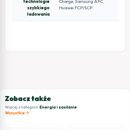
technologie
Charge, Samsung AFC,
szybkiego
Huawei FCP/SCP
ładowania
Zobacz także
Więcej z kategorii:
Energia i zasilanie
arrow_forward
Wszystkie