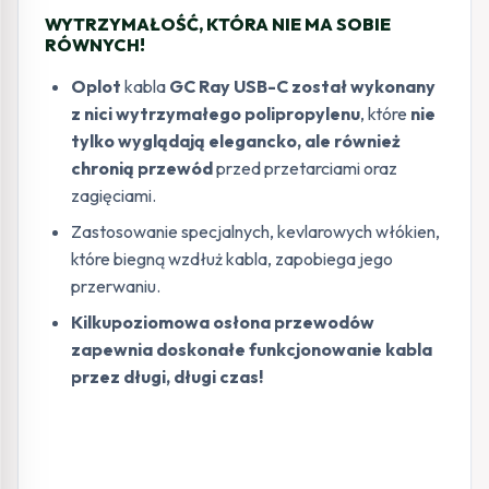
WYTRZYMAŁOŚĆ, KTÓRA NIE MA SOBIE
RÓWNYCH!
Oplot
kabla
GC Ray USB-C został wykonany
z nici wytrzymałego polipropylenu
, które
nie
tylko wyglądają elegancko, ale również
chronią przewód
przed przetarciami oraz
zagięciami.
Zastosowanie specjalnych, kevlarowych włókien,
które biegną wzdłuż kabla, zapobiega jego
przerwaniu.
Kilkupoziomowa osłona przewodów
zapewnia doskonałe funkcjonowanie kabla
przez długi, długi czas!