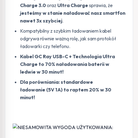
Charge 3.0
oraz
Ultra Charge
sprawia, że
jesteśmy w stanie naładować nasz smartfon
nawet 3x szybciej
.
Kompatybilny z szybkim ładowaniem kabel
odgrywa równie ważną rolę, jak sam protokół
ładowarki czy telefonu.
Kabel GC Ray USB-C + Technologia Ultra
Charge to 70% naładowania baterii w
ledwie w 30 minut!
Dla porówniania: standardowe
ładowanie (5V 1A) to raptem
20% w 30
minut!