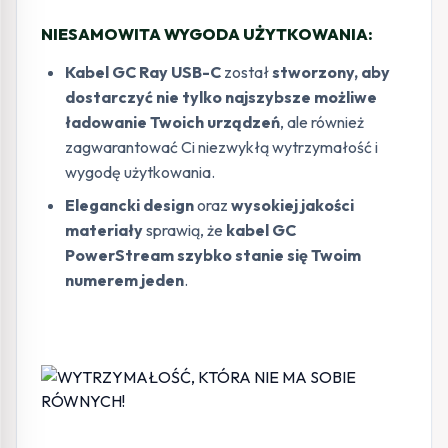
NIESAMOWITA WYGODA UŻYTKOWANIA:
Kabel GC Ray USB-C
został
stworzony, aby
dostarczyć nie tylko najszybsze możliwe
ładowanie Twoich urządzeń
, ale również
zagwarantować Ci niezwykłą wytrzymałość i
wygodę użytkowania.
Elegancki design
oraz
wysokiej jakości
materiały
sprawią, że
kabel GC
PowerStream szybko stanie się Twoim
numerem jeden
.