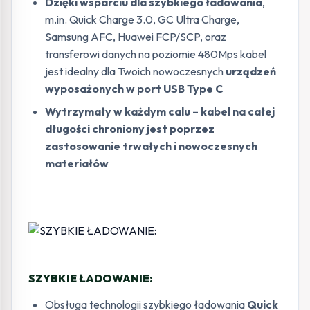
Dzięki wsparciu dla szybkiego ładowania
,
m.in. Quick Charge 3.0, GC Ultra Charge,
Samsung AFC, Huawei FCP/SCP, oraz
transferowi danych na poziomie 480Mps kabel
jest idealny dla Twoich nowoczesnych
urządzeń
wyposażonych w port USB Type C
Wytrzymały w każdym calu – kabel na całej
długości chroniony jest poprzez
zastosowanie trwałych i nowoczesnych
materiałów
SZYBKIE ŁADOWANIE:
Obsługa technologii szybkiego ładowania
Quick