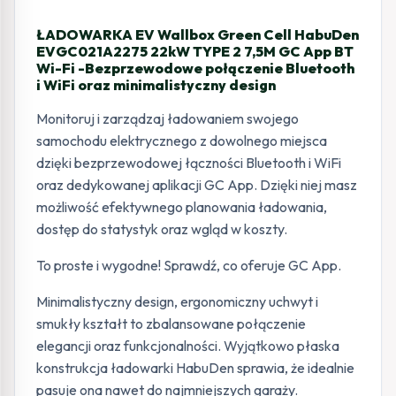
ŁADOWARKA EV Wallbox Green Cell HabuDen
EVGC021A2275 22kW TYPE 2 7,5M GC App BT
Wi-Fi -Bezprzewodowe połączenie Bluetooth
i WiFi oraz minimalistyczny design
Monitoruj i zarządzaj ładowaniem swojego
samochodu elektrycznego z dowolnego miejsca
dzięki bezprzewodowej łączności Bluetooth i WiFi
oraz dedykowanej aplikacji GC App. Dzięki niej masz
możliwość efektywnego planowania ładowania,
dostęp do statystyk oraz wgląd w koszty.
To proste i wygodne! Sprawdź, co oferuje GC App.
Minimalistyczny design, ergonomiczny uchwyt i
smukły kształt to zbalansowane połączenie
elegancji oraz funkcjonalności. Wyjątkowo płaska
konstrukcja ładowarki HabuDen sprawia, że idealnie
pasuje ona nawet do najmniejszych garaży.