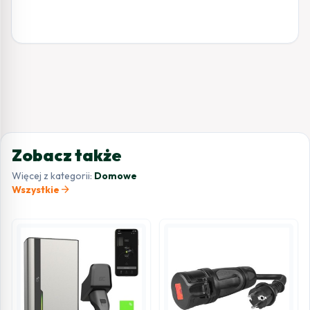
Zobacz także
Więcej z kategorii:
Domowe
arrow_forward
Wszystkie