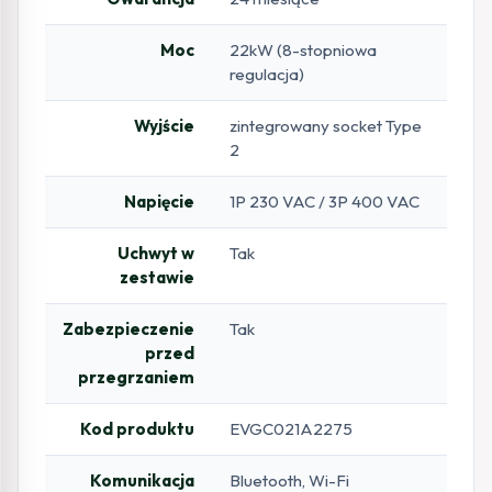
Moc
22kW (8-stopniowa
regulacja)
Wyjście
zintegrowany socket Type
2
Napięcie
1P 230 VAC / 3P 400 VAC
Uchwyt w
Tak
zestawie
Zabezpieczenie
Tak
przed
przegrzaniem
Kod produktu
EVGC021A2275
Komunikacja
Bluetooth, Wi-Fi