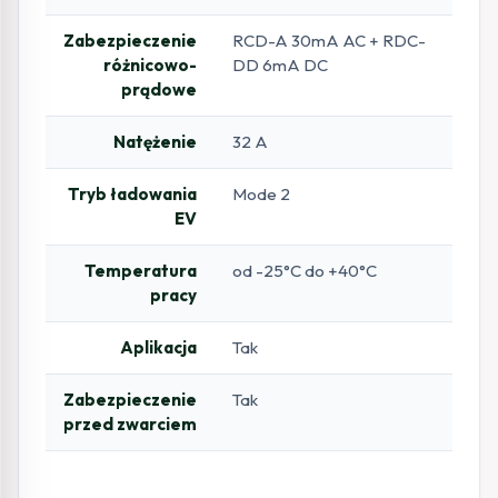
Zabezpieczenie
RCD-A 30mA AC + RDC-
różnicowo-
DD 6mA DC
prądowe
Natężenie
32 A
Tryb ładowania
Mode 2
EV
Temperatura
od -25°C do +40°C
pracy
Aplikacja
Tak
Zabezpieczenie
Tak
przed zwarciem