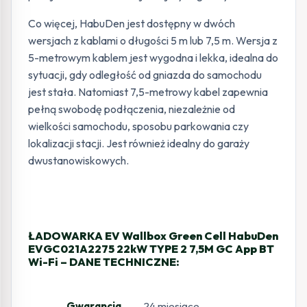
Co więcej, HabuDen jest dostępny w dwóch
wersjach z kablami o długości 5 m lub 7,5 m. Wersja z
5-metrowym kablem jest wygodna i lekka, idealna do
sytuacji, gdy odległość od gniazda do samochodu
jest stała. Natomiast 7,5-metrowy kabel zapewnia
pełną swobodę podłączenia, niezależnie od
wielkości samochodu, sposobu parkowania czy
lokalizacji stacji. Jest również idealny do garaży
dwustanowiskowych.
ŁADOWARKA EV Wallbox Green Cell HabuDen
EVGC021A2275 22kW TYPE 2 7,5M GC App BT
Wi-Fi – DANE TECHNICZNE:
Gwarancja
24 miesiące