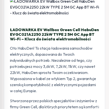
ŁADOWARKA EV Wallbox Green Cell HabuDen
EVGC021A2250 22kW TYPE 2 5M GC App BT
Wi-Fi – Klucz do świata elektromobilności
Oto HabuDen! To stacja ładowania samochodów
elektrycznych, dopasowana do Twoich
indywidualnych potrzeb. Niezależnie od tego, czy
potrzebujesz mocy 3,6kW, 7,2kW, 11kW, czy nawet
22kW, HabuDen sprosta Twoim oczekiwaniom.
Wyposażona w kabel ze wtykiem Typ 2, gwarantuje
szeroką kompatybilność z elektrycznymi pojazdami
w całej Europie.
Stworzona przez polskich specjalistów i inżynierów z
firmy Green Cell, dla których priorytetem są komfort i