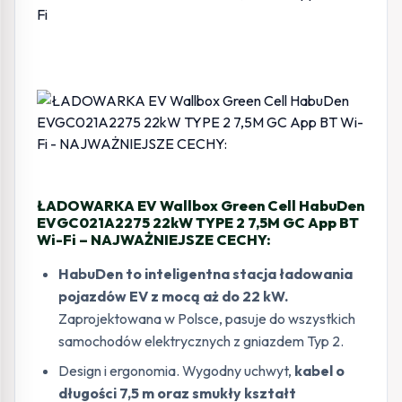
BT
Wi-
Fi
ŁADOWARKA EV Wallbox Green Cell HabuDen
EVGC021A2275 22kW TYPE 2 7,5M GC App BT
Wi-Fi – NAJWAŻNIEJSZE CECHY:
HabuDen to inteligentna stacja ładowania
pojazdów EV z mocą aż do 22 kW.
Zaprojektowana w Polsce, pasuje do wszystkich
samochodów elektrycznych z gniazdem Typ 2.
Design i ergonomia. Wygodny uchwyt,
kabel o
długości 7,5 m oraz smukły kształt