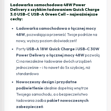
Ładowarka samochodowa 48W Power
Delivery z szybkim ładowaniem Quick Charge
3.0 USB-C USB-A Green Cell – najważniejsze
cechy:
Ładowarka samochodowa o łącznej mocy
48W
, pozwalająca przenieść Twoje podróże na
nowy, wyższy poziom doświadczeń!
Porty
USB-A 18W Quick Charge i USB-C 30W
Power Delivery o łącznej mocy 48W
pozwolą
Ci na niezależne ładowanie dwóch urządzeń
jednocześnie – i to nawet do 5x szybciej, niż
standardowo
Nowoczesny design i przydatne
podświetlenie
idealnie dopełnią wnętrze
Twojego samochodu, a o bezpieczeństwo
ładowania zadba
pakiet nowoczesnych
zabezpieczeń