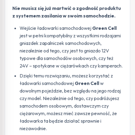
Nie musisz się już martwić o zgodność produktu
z systemem zasilania w swoim samochodzie.
Wejście ładowarki samochodowej
Green Cell
jest w pełni kompatybilny z wszystkimi rodzajami
gniazdek zapalniczek samochodowych,
niezależnie od tego, czy jest to gniazdo 12V
typowe dla samochodów osobowych, czy też
24V – spotykane w ciężarówkach czy kamperach.
Dzięki temu rozwiązaniu, możesz korzystać z
ładowarki samochodowej
Green Cell
w
dowolnym pojeździe, bez względu na jego rodzaj
czy model. Niezależnie od tego, czy podróżujesz
samochodem osobowym, dostawczym czy
ciężarowym, możesz mieć zawsze pewność, że
ładowarka ta będzie działać sprawnie i
niezawodnie.