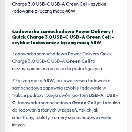
Ładowarka samochodowa Power Delivery /
Quick Charge 3.0 USB-C USB-A Green Cell –
szybkie ładowanie z łączną mocą 48W
Ładowarka samochodowa Power Delivery Quick
Charge 3.0 USB-C USB-A
Green Cell
to
niezastąpione urządzenie dla podróżujących.
Z łączną mocą
48W
, ta nowoczesna ładowarka
samochodowa zapewnia szybkie ładowanie w
trakcie podróży. Dzięki dwóm portom
USB-A
i
USB-
C
, ładowarka samochodowa
Green Cell
jest idealna
do ładowania różnych urządzeń, takich jak
smartfony, tablety, kamery samochodowe i wiele
innych.