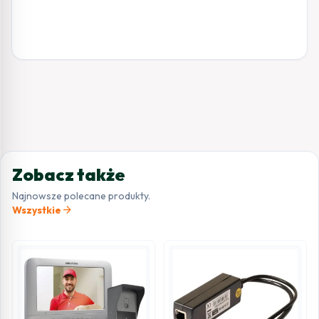
Zobacz także
Najnowsze polecane produkty.
arrow_forward
Wszystkie