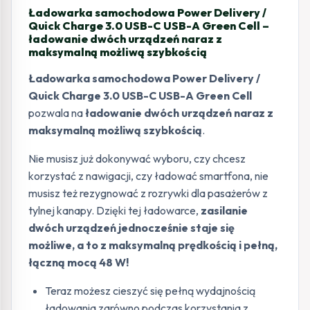
Ładowarka samochodowa Power Delivery /
Quick Charge 3.0 USB-C USB-A Green Cell –
ładowanie dwóch urządzeń naraz z
maksymalną możliwą szybkością
Ładowarka samochodowa Power Delivery /
Quick Charge 3.0 USB-C USB-A Green Cell
pozwala na
ładowanie dwóch urządzeń naraz z
maksymalną możliwą szybkością
.
Nie musisz już dokonywać wyboru, czy chcesz
korzystać z nawigacji, czy ładować smartfona, nie
musisz też rezygnować z rozrywki dla pasażerów z
tylnej kanapy. Dzięki tej ładowarce,
zasilanie
dwóch urządzeń jednocześnie staje się
możliwe, a to z maksymalną prędkością i pełną,
łączną mocą 48 W!
Teraz możesz cieszyć się pełną wydajnością
ładowania zarówno podczas korzystania z