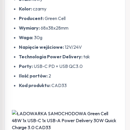
Kolor:
czarny
Producent:
Green Cell
Wymiary:
68x38x28mm
Waga:
30g
Napięcie wejściowe:
12V/24V
Technologia Power Delivery:
tak
Porty:
USB-C PD + USB QC3.0
Ilość portów:
2
Kod produktu:
CAD33