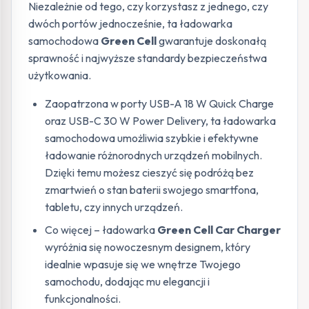
Niezależnie od tego, czy korzystasz z jednego, czy
dwóch portów jednocześnie, ta ładowarka
samochodowa
Green Cell
gwarantuje doskonałą
sprawność i najwyższe standardy bezpieczeństwa
użytkowania.
Zaopatrzona w porty USB-A 18 W Quick Charge
oraz USB-C 30 W Power Delivery, ta ładowarka
samochodowa umożliwia szybkie i efektywne
ładowanie różnorodnych urządzeń mobilnych.
Dzięki temu możesz cieszyć się podróżą bez
zmartwień o stan baterii swojego smartfona,
tabletu, czy innych urządzeń.
Co więcej – ładowarka
Green Cell Car Charger
wyróżnia się nowoczesnym designem, który
idealnie wpasuje się we wnętrze Twojego
samochodu, dodając mu elegancji i
funkcjonalności.