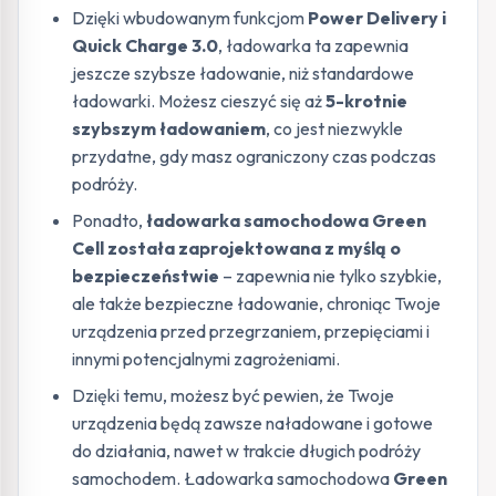
Dzięki wbudowanym funkcjom
Power Delivery i
Quick Charge 3.0
, ładowarka ta zapewnia
jeszcze szybsze ładowanie, niż standardowe
ładowarki. Możesz cieszyć się aż
5-krotnie
szybszym ładowaniem
, co jest niezwykle
przydatne, gdy masz ograniczony czas podczas
podróży.
Ponadto,
ładowarka samochodowa Green
Cell została zaprojektowana z myślą o
bezpieczeństwie
– zapewnia nie tylko szybkie,
ale także bezpieczne ładowanie, chroniąc Twoje
urządzenia przed przegrzaniem, przepięciami i
innymi potencjalnymi zagrożeniami.
Dzięki temu, możesz być pewien, że Twoje
urządzenia będą zawsze naładowane i gotowe
do działania, nawet w trakcie długich podróży
samochodem. Ładowarka samochodowa
Green