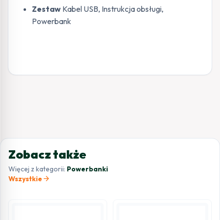
Zestaw
Kabel USB, Instrukcja obsługi,
Powerbank
Zobacz także
Więcej z kategorii:
Powerbanki
arrow_forward
Wszystkie