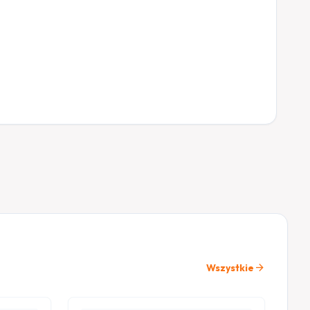
arrow_forward
Wszystkie