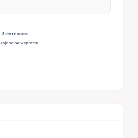
–3 dni robocze
fesjonalne wsparcie