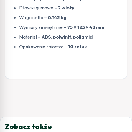
Dławiki gumowe –
2 wloty
Waga netto –
0.142 kg
Wymiary zewnętrzne –
75 × 123 × 48 mm
Materiał –
ABS, polwinit, poliamid
Opakowanie zbiorcze
– 10 sztuk
Zobacz także