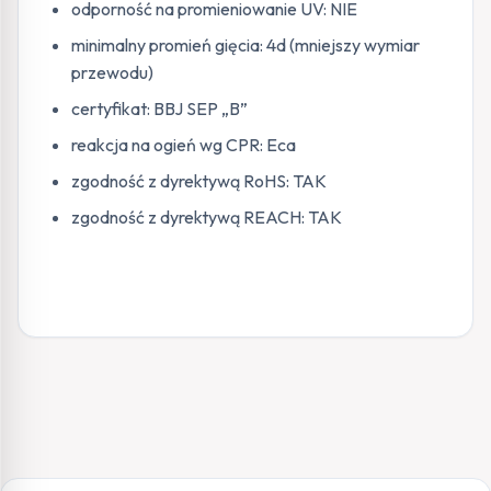
odporność na promieniowanie UV: NIE
minimalny promień gięcia: 4d (mniejszy wymiar
przewodu)
certyfikat: BBJ SEP „B”
reakcja na ogień wg CPR: Eca
zgodność z dyrektywą RoHS: TAK
zgodność z dyrektywą REACH: TAK