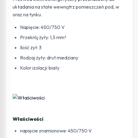
układania na stałe wewnątrz pomieszczeń pod, w
oraz na tynku.
Napięcie: 450/750 V
Przekrój żyły: 1,5 mm²
Ilość żył: 3
Rodzaj żyły: drut miedziany
Kolor izolacji: biały
Właściwości
napięcie znamionowe: 450/750 V