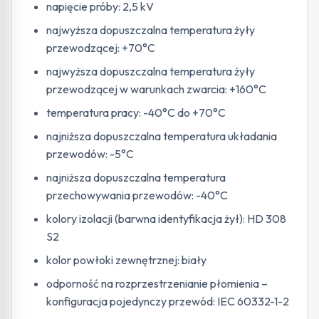
napięcie próby: 2,5 kV
najwyższa dopuszczalna temperatura żyły
przewodzącej: +70°C
najwyższa dopuszczalna temperatura żyły
przewodzącej w warunkach zwarcia: +160°C
temperatura pracy: -40°C do +70°C
najniższa dopuszczalna temperatura układania
przewodów: -5°C
najniższa dopuszczalna temperatura
przechowywania przewodów: -40°C
kolory izolacji (barwna identyfikacja żył): HD 308
S2
kolor powłoki zewnętrznej: biały
odporność na rozprzestrzenianie płomienia –
konfiguracja pojedynczy przewód: IEC 60332-1-2