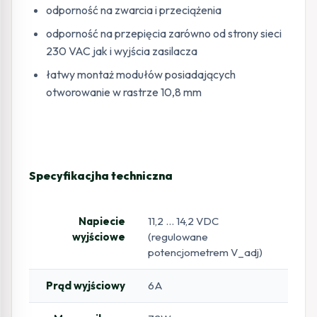
odporność na zwarcia i przeciążenia
odporność na przepięcia zarówno od strony sieci
230 VAC jak i wyjścia zasilacza
łatwy montaż modułów posiadających
otworowanie w rastrze 10,8 mm
Specyfikacjha techniczna
Napiecie
11,2 … 14,2 VDC
wyjściowe
(regulowane
potencjometrem V_adj)
Prąd wyjściowy
6A