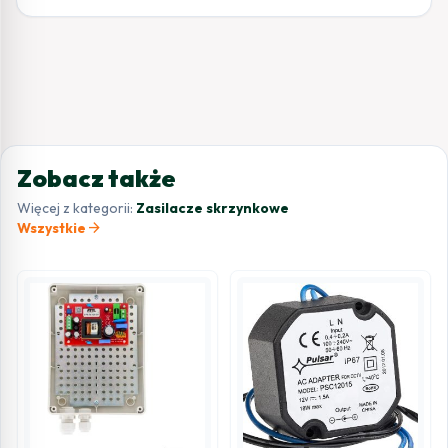
Zobacz także
Więcej z kategorii:
Zasilacze skrzynkowe
arrow_forward
Wszystkie