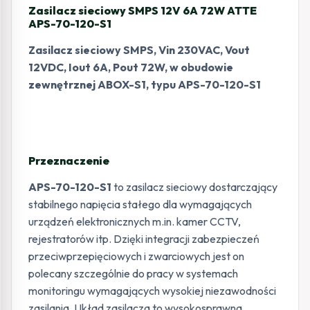
Zasilacz sieciowy SMPS 12V 6A 72W ATTE
APS-70-120-S1
Zasilacz sieciowy SMPS, Vin 230VAC, Vout
12VDC, Iout 6A, Pout 72W, w obudowie
zewnętrznej ABOX-S1, typu APS-70-120-S1
Przeznaczenie
APS-70-120-S1
to zasilacz sieciowy dostarczający
stabilnego napięcia stałego dla wymagających
urządzeń elektronicznych m.in. kamer CCTV,
rejestratorów itp. Dzięki integracji zabezpieczeń
przeciwprzepięciowych i zwarciowych jest on
polecany szczególnie do pracy w systemach
monitoringu wymagających wysokiej niezawodności
zasilania. Układ zasilacza to wysokosprawna