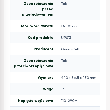
Zabezpieczenie
Tak
przed
przeładowaniem
Możliwość zwrotu
Do 30 dni
Kod produktu
UPS13
Producent
Green Cell
Zabezpieczenie
Tak
przeciwprzepięciowe
Wymiary
440 x 86.5 x 430 mm
Waga
13
Napięcie wejściowe
110-290V