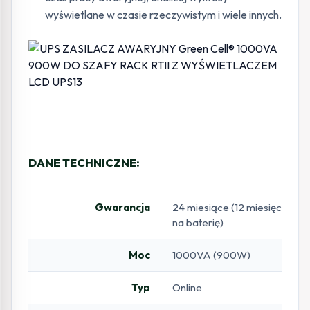
wyświetlane w czasie rzeczywistym i wiele innych.
DANE TECHNICZNE:
Gwarancja
24 miesiące (12 miesięcy
na baterię)
Moc
1000VA (900W)
Typ
Online