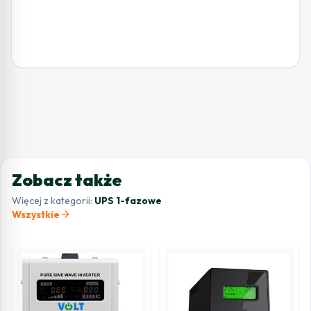
Zobacz także
Więcej z kategorii:
UPS 1-fazowe
arrow_forward
Wszystkie