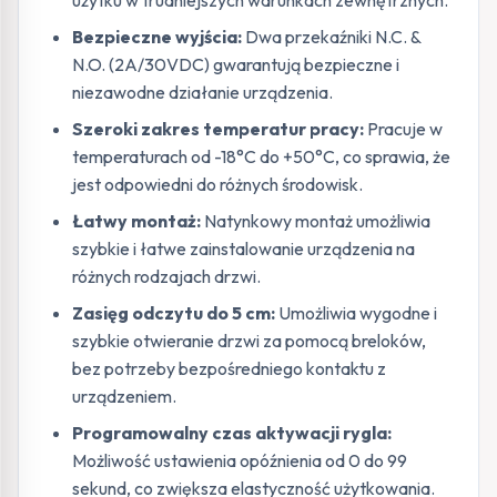
Bezpieczne wyjścia:
Dwa przekaźniki N.C. &
N.O. (2A/30VDC) gwarantują bezpieczne i
niezawodne działanie urządzenia.
Szeroki zakres temperatur pracy:
Pracuje w
temperaturach od -18°C do +50°C, co sprawia, że
jest odpowiedni do różnych środowisk.
Łatwy montaż:
Natynkowy montaż umożliwia
szybkie i łatwe zainstalowanie urządzenia na
różnych rodzajach drzwi.
Zasięg odczytu do 5 cm:
Umożliwia wygodne i
szybkie otwieranie drzwi za pomocą breloków,
bez potrzeby bezpośredniego kontaktu z
urządzeniem.
Programowalny czas aktywacji rygla:
Możliwość ustawienia opóźnienia od 0 do 99
sekund, co zwiększa elastyczność użytkowania.