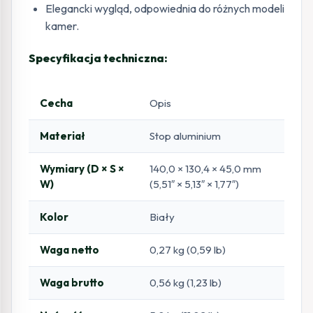
Elegancki wygląd, odpowiednia do różnych modeli
kamer.
Specyfikacja techniczna:
Cecha
Opis
Materiał
Stop aluminium
Wymiary (D × S ×
140,0 × 130,4 × 45,0 mm
W)
(5,51″ × 5,13″ × 1,77″)
Kolor
Biały
Waga netto
0,27 kg (0,59 lb)
Waga brutto
0,56 kg (1,23 lb)