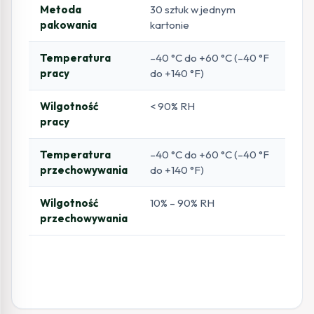
Metoda
30 sztuk w jednym
pakowania
kartonie
Temperatura
–40 °C do +60 °C (–40 °F
pracy
do +140 °F)
Wilgotność
< 90% RH
pracy
Temperatura
–40 °C do +60 °C (–40 °F
przechowywania
do +140 °F)
Wilgotność
10% – 90% RH
przechowywania