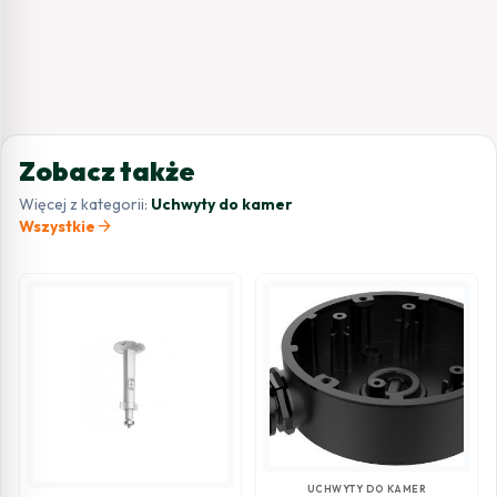
Zobacz także
Więcej z kategorii:
Uchwyty do kamer
arrow_forward
Wszystkie
UCHWYTY DO KAMER