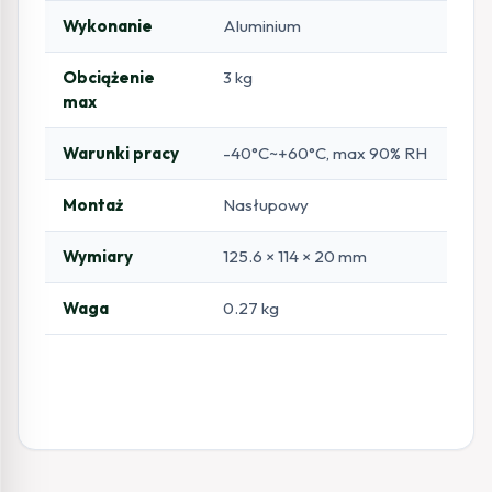
Wykonanie
Aluminium
Obciążenie
3 kg
max
Warunki pracy
-40°C~+60°C, max 90% RH
Montaż
Nasłupowy
Wymiary
125.6 × 114 × 20 mm
Waga
0.27 kg