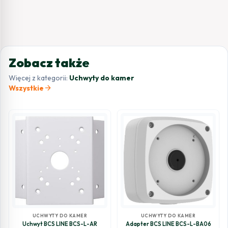
Zobacz także
Więcej z kategorii:
Uchwyty do kamer
arrow_forward
Wszystkie
UCHWYTY DO KAMER
UCHWYTY DO KAMER
Uchwyt BCS LINE BCS-L-AR
Adapter BCS LINE BCS-L-BA06