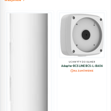
UCHWYTY DO KAMER
Adapter BCS LINE BCS-L-BA06
schedule
NA ZAMÓWIENIE