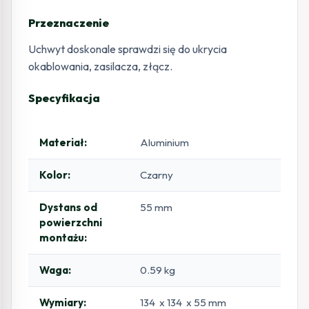
Przeznaczenie
Uchwyt doskonale sprawdzi się do ukrycia
okablowania, zasilacza, złącz.
Specyfikacja
Materiał:
Aluminium
Kolor:
Czarny
Dystans od
55 mm
powierzchni
montażu:
Waga:
0.59 kg
Wymiary:
134 x 134 x 55 mm