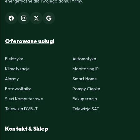
energetyczne dla Twojego domu i firmy.
Oferowane usługi
Elektryka
Automatyka
Klimatyzacje
Monitoring IP
Alarmy
Smart Home
Fotowoltaika
Pompy Ciepła
Sieci Komputerowe
Rekuperacja
Telewizja DVB-T
Telewizja SAT
Kontakt & Sklep