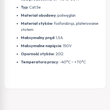
Typ
: Cat.5e
Materiał obudowy
: poliwęglan
Materiał styków
: fosforobrąz, platerowanie
złotem
Maksymalny prąd
: 1,5A
Maksymalne napięcie
: 150V
Oporność styków
: 20Ω
Temperatura pracy
: -40°C ~ +70°C