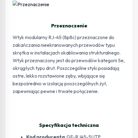
Przeznaczenie
Wtyk modularny RJ-45 (8p8c) przeznaczone do
zakańczania nieekranowanych przewodów typu
skrętka w instalacjach okablowania strukturalnego.
Wtyk przeznaczony jest do przewodów kategorii 5e,
okrągłych typu drut. Poszczególne styki posiadają
ostre, lekko rozstawione zęby, wbijające się
bezpośrednio w izolację poszczególnych żył,
zapewniając pewne i trwałe połączenie.
Specyfikacja techniczna
Kod producenta
: GF-RJ45-5UTP