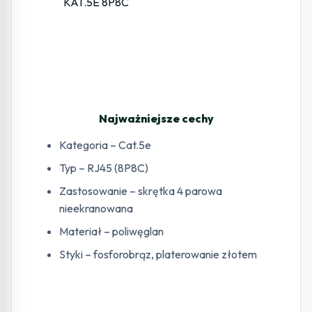
Najważniejsze cechy
Kategoria – Cat.5e
Typ – RJ45 (8P8C)
Zastosowanie – skrętka 4 parowa
nieekranowana
Materiał – poliwęglan
Styki – fosforobrąz, platerowanie złotem