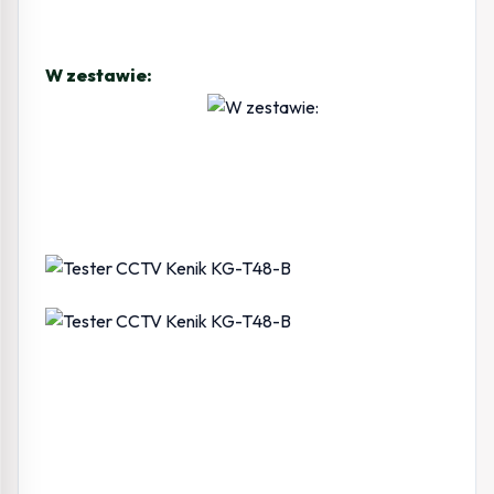
W zestawie: