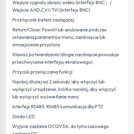
Wejście sygnału obrazu wideo (interfejs BNC）/
Wejście AHD,CVI i TVI (interfejs BNC)
Przełącznik baterii zasilającej
Return/Close: Powrót lub anulowanie podczas
ustawiania parametrów menu, zamknięcie lub
zmniejszenie przysłony
Klawisz potwierdzenia (długie naciśnięcie powoduje
przechwycenie interfejsu ekranowego)
Przycisk przełączania funkcji
Naciśnij dłużej niż 2 sekundy, aby włączyć lub
wyłączyć urządzenie, krótko naciśnij, aby włączyć
lub wyłączyć wyświetlanie menu
Interfejs RS485: RS485 komunikacja dla PTZ
Dioda LED
Wyjście zasilania DC12V3A, do tymczasowego
zasilania DC