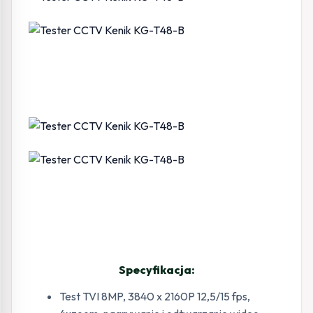
Specyfikacja:
Test TVI 8MP, 3840 x 2160P 12,5/15 fps,