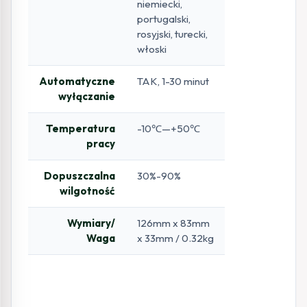
niemiecki,
portugalski,
rosyjski, turecki,
włoski
Automatyczne
TAK, 1-30 minut
wyłączanie
Temperatura
-10℃—+50℃
pracy
Dopuszczalna
30%-90%
wilgotność
Wymiary/
126mm x 83mm
Waga
x 33mm / 0.32kg