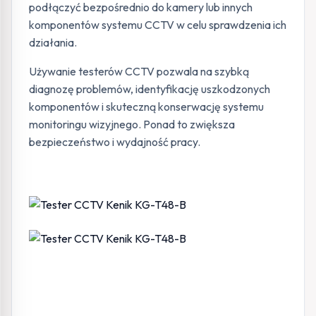
podłączyć bezpośrednio do kamery lub innych
komponentów systemu CCTV w celu sprawdzenia ich
działania.
Używanie testerów CCTV pozwala na szybką
diagnozę problemów, identyfikację uszkodzonych
komponentów i skuteczną konserwację systemu
monitoringu wizyjnego. Ponad to zwiększa
bezpieczeństwo i wydajność pracy.