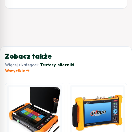
Zobacz także
Więcej z kategorii:
Testery, Mierniki
arrow_forward
Wszystkie