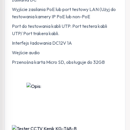
Wyjście zasilania PoE lub port testowy LAN (Użyj do
testowania kamery IP PoE lub non-PoE
Port do testowania kabli UTP: Port testera kabli
UTP/ Port trakera kabli.
Interfejs ładowania DC12V 1A
Wejście audio
Przenośna karta Micro SD, obsługuje do 32GB