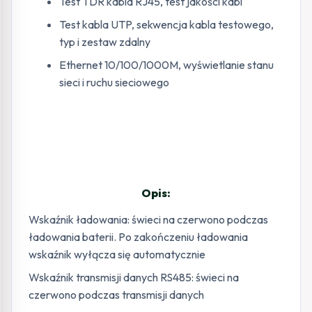
Test TDR kabla RJ45, test jakości kabl
Test kabla UTP, sekwencja kabla testowego,
typ i zestaw zdalny
Ethernet 10/100/1000M, wyświetlanie stanu
sieci i ruchu sieciowego
Opis:
Wskaźnik ładowania: świeci na czerwono podczas
ładowania baterii. Po zakończeniu ładowania
wskaźnik wyłącza się automatycznie
Wskaźnik transmisji danych RS485: świeci na
czerwono podczas transmisji danych