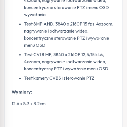
4xzoom, nagrywanie i odtwarzanie wideo,
koncentryczne sterowanie PTZ i menu OSD
wywołania
Test 8MP AHD, 3840 x 2160P 15 fps, 4xzoom,
nagrywanie i odtwarzanie wideo,
koncentryczne sterowanie PTZ i wywołanie
menu OSD
Test CVI 8 MP, 3840 x 2160P 12,5/15 kl./s,
4xzoom, nagrywanie i odtwarzanie wideo,
koncentryczny PTZ i wywołanie menu OSD
Test kamery CVBS i sterowanie PTZ
Wymiary:
12.6 x 8.3 x 3.2cm