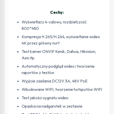
Cechy:
Wyświetlacz 4-calowy, rozdzielczość
800*480
Kompresja H.265/H.264, wyświetlanie wideo
4K przez główny nurt
Test kamer ONVIF Kenik, Dahua, Hikvision,
Axis itp.
Automatyczny podgląd wideo i tworzenie
raportów z testów
Wyjście zasilania DC12V 3A, 48V PoE
Wbudowane WIFI, tworzenie hotspotów WIFI
Test jakości sygnału wideo
Opaska na nadgarstek w zestawie