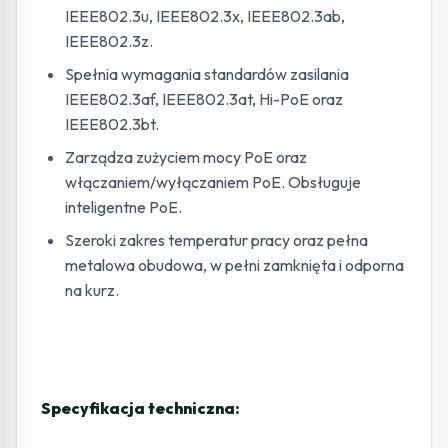
IEEE802.3u, IEEE802.3x, IEEE802.3ab,
IEEE802.3z.
Spełnia wymagania standardów zasilania
IEEE802.3af, IEEE802.3at, Hi-PoE oraz
IEEE802.3bt.
Zarządza zużyciem mocy PoE oraz
włączaniem/wyłączaniem PoE. Obsługuje
inteligentne PoE.
Szeroki zakres temperatur pracy oraz pełna
metalowa obudowa, w pełni zamknięta i odporna
na kurz.
Specyfikacja techniczna: