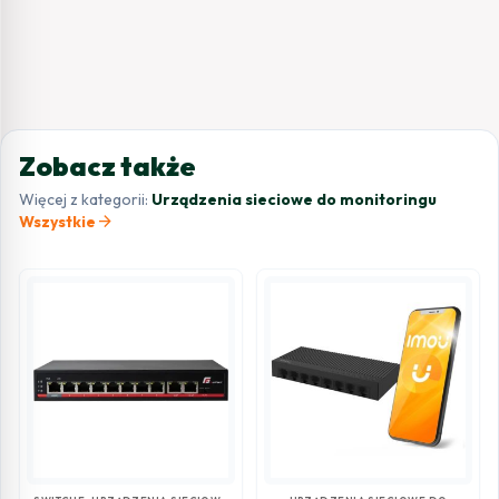
Zobacz także
Więcej z kategorii:
Urządzenia sieciowe do monitoringu
arrow_forward
Wszystkie