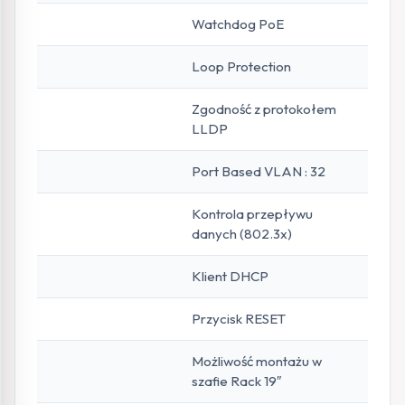
Watchdog PoE
Loop Protection
Zgodność z protokołem
LLDP
Port Based VLAN : 32
Kontrola przepływu
danych (802.3x)
Klient DHCP
Przycisk RESET
Możliwość montażu w
szafie Rack 19″