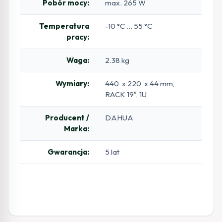
Pobór mocy:
max. 265 W
Temperatura
-10 °C … 55 °C
pracy:
Waga:
2.38 kg
Wymiary:
440 x 220 x 44 mm,
RACK 19″, 1U
Producent /
DAHUA
Marka:
Gwarancja:
5 lat