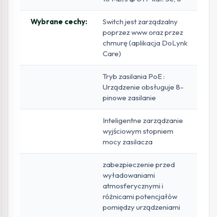
Wybrane cechy:
Switch jest zarządzalny
poprzez www oraz przez
chmurę (aplikacja DoLynk
Care)
Tryb zasilania PoE :
Urządzenie obsługuje 8-
pinowe zasilanie
Inteligentne zarządzanie
wyjściowym stopniem
mocy zasilacza
zabezpieczenie przed
wyładowaniami
atmosferycznymi i
różnicami potencjałów
pomiędzy urządzeniami