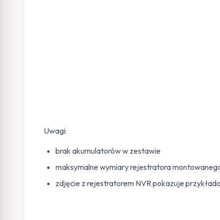
Uwagi:
brak akumulatorów w zestawie
maksymalne wymiary rejestratora montowaneg
zdjęcie z rejestratorem NVR pokazuje przykła