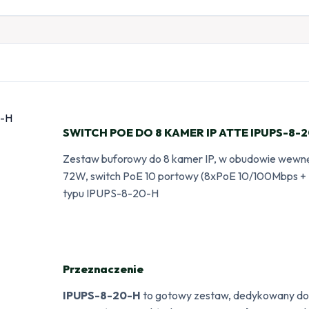
SWITCH POE DO 8 KAMER IP ATTE IPUPS-8-
Zestaw buforowy do 8 kamer IP, w obudowie wewnę
72W, switch PoE 10 portowy (8xPoE 10/100Mbps + 2x
typu IPUPS-8-20-H
Przeznaczenie
IPUPS-8-20-H
to gotowy zestaw, dedykowany do 