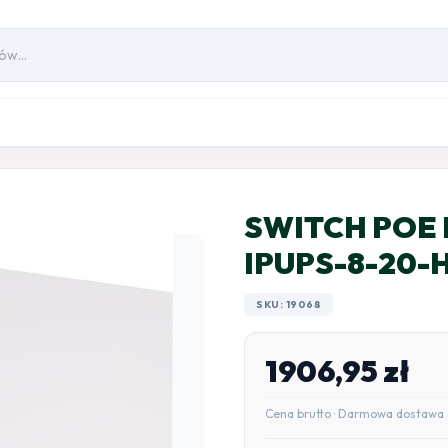
SWITCH POE 
IPUPS-8-20-
SKU: 19068
1906,95
zł
Cena brutto · Darmowa dostawa 