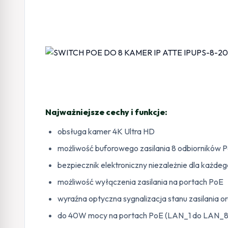
Najważniejsze cechy i funkcje:
obsługa kamer 4K Ultra HD
możliwość buforowego zasilania 8 odbiorników 
bezpiecznik elektroniczny niezależnie dla każde
możliwość wyłączenia zasilania na portach PoE
wyraźna optyczna sygnalizacja stanu zasilania or
do 40W mocy na portach PoE (LAN_1 do LAN_8