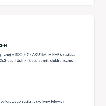
20-H
trznej ABOX-H (1x AKU 18Ah + NVR), zasilacz
Gigabit Uplink), bezpieczniki elektroniczne,
buforowego zasilania systemu telewizji