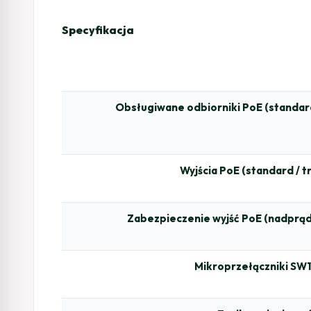
Specyfikacja
Obsługiwane odbiorniki PoE (standar
Wyjścia PoE (standard / tr
Zabezpieczenie wyjść PoE (nadprą
Mikroprzełączniki SW1 