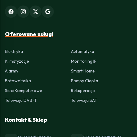
Oferowane usługi
Elektryka
Automatyka
Klimatyzacje
Monitoring IP
Alarmy
Smart Home
Fotowoltaika
Pompy Ciepła
Sieci Komputerowe
Rekuperacja
Telewizja DVB-T
Telewizja SAT
Kontakt & Sklep
ZADZWOŃ DO NAS
GODZINY OTWARCIA