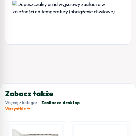
Zobacz także
Więcej z kategorii:
Zasilacze desktop
arrow_forward
Wszystkie