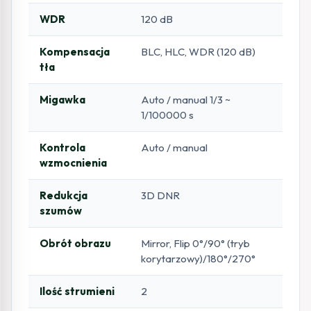
WDR
120 dB
Kompensacja
BLC, HLC, WDR (120 dB)
tła
Migawka
Auto / manual 1/3 ~
1/100000 s
Kontrola
Auto / manual
wzmocnienia
Redukcja
3D DNR
szumów
Obrót obrazu
Mirror, Flip 0°/90° (tryb
korytarzowy)/180°/270°
Ilość strumieni
2