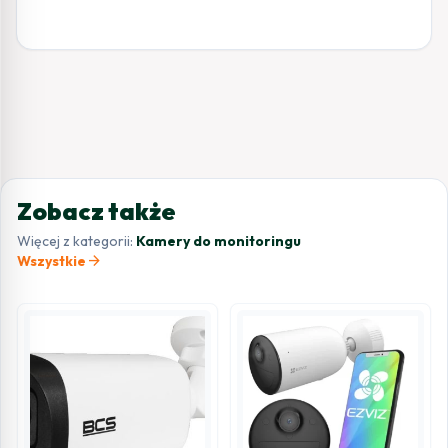
Zobacz także
Więcej z kategorii:
Kamery do monitoringu
arrow_forward
Wszystkie