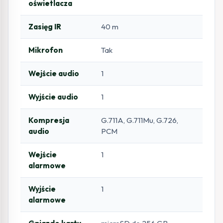
oświetlacza
Zasięg IR
40 m
Mikrofon
Tak
Wejście audio
1
Wyjście audio
1
Kompresja
G.711A, G.711Mu, G.726,
audio
PCM
Wejście
1
alarmowe
Wyjście
1
alarmowe