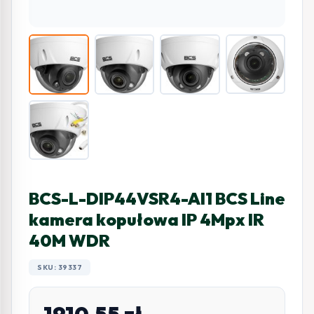
BCS-L-DIP44VSR4-AI1 BCS Line
kamera kopułowa IP 4Mpx IR
40M WDR
SKU: 39337