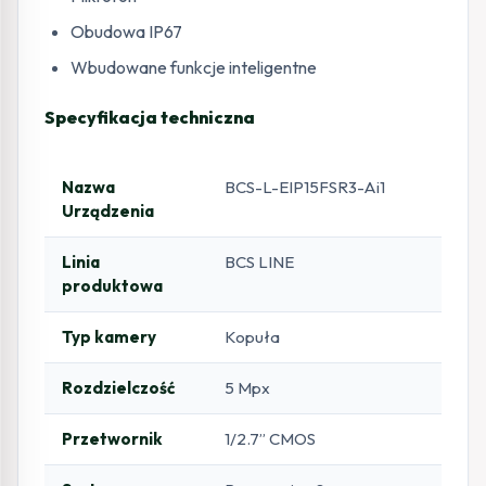
Obudowa IP67
Wbudowane funkcje inteligentne
Specyfikacja techniczna
Nazwa
BCS-L-EIP15FSR3-Ai1
Urządzenia
Linia
BCS LINE
produktowa
Typ kamery
Kopuła
Rozdzielczość
5 Mpx
Przetwornik
1/2.7” CMOS