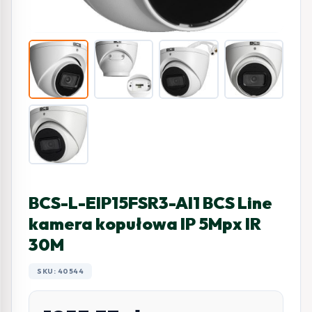
BCS-L-EIP15FSR3-AI1 BCS Line
kamera kopułowa IP 5Mpx IR
30M
SKU: 40544