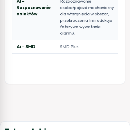
Ai –
Rozpoznawanie
Rozpoznawanie
osoba/pojazd mechaniczny
obiektów
dla wtargnięcia w obszar,
przekroczenia linii redukuje
fałszywe wywołanie
alarmu.
Ai – SMD
SMD Plus