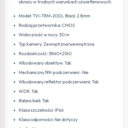
obrazu w trudnych warunkach oświetleniowych.
Model: TVI-T8M-20DL Black 2.8mm
Rodzaj przetwornika: CMOS
Widoczność w nocy: 30 m
Typ kamery: Zewnętrzna/wewnętrzna
Rozdzielczość: 3840×2160
Wbudowany obiektyw: Tak
Mechaniczny filtr podczerwieni : Nie
Wbudowany reflektor podczerwienii: Tak
WDR: Tak
Balans bieli: Tak
Klasa szczelności: IP66
Klasa odporności: Nie dotyczy