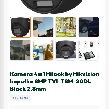
Kamera 4w1 Hilook by Hikvision
kopułka 8MP TVI-T8M-20DL
Black 2.8mm
SKU: 55758