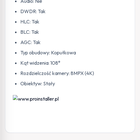
Audio: Nie
DWDR: Tak
HLC: Tak
BLC: Tak
AGC: Tak
Typ obudowy: Kopułkowa
Kąt widzenia: 108°
Rozdzielczość kamery: 8MPX (4K)
Obiektyw: Stały