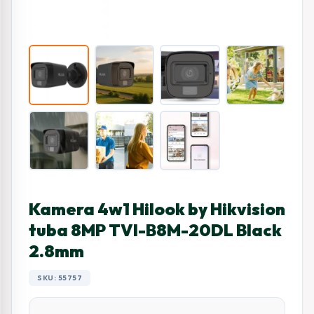
Kamera 4w1 Hilook by Hikvision
tuba 8MP TVI-B8M-20DL Black
2.8mm
SKU: 55757