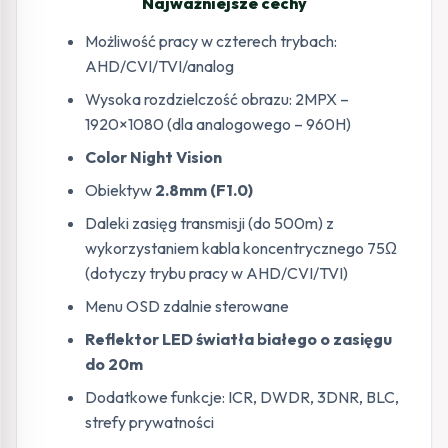
Najważniejsze cechy
Możliwość pracy w czterech trybach:
AHD/CVI/TVI/analog
Wysoka rozdzielczość obrazu: 2MPX –
1920×1080 (dla analogowego – 960H)
Color Night Vision
Obiektyw
2.8mm (F1.0)
Daleki zasięg transmisji (do 500m) z
wykorzystaniem kabla koncentrycznego 75Ω
(dotyczy trybu pracy w AHD/CVI/TVI)
Menu OSD zdalnie sterowane
Reflektor LED światła białego o zasięgu
do 20m
Dodatkowe funkcje: ICR, DWDR, 3DNR, BLC,
strefy prywatności