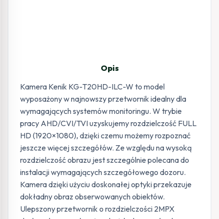
Opis
Kamera Kenik KG-T20HD-ILC-W to model
wyposażony w najnowszy przetwornik idealny dla
wymagających systemów monitoringu. W trybie
pracy AHD/CVI/TVI uzyskujemy rozdzielczość FULL
HD (1920×1080), dzięki czemu możemy rozpoznać
jeszcze więcej szczegółów. Ze względu na wysoką
rozdzielczość obrazu jest szczególnie polecana do
instalacji wymagających szczegółowego dozoru.
Kamera dzięki użyciu doskonałej optyki przekazuje
dokładny obraz obserwowanych obiektów.
Ulepszony przetwornik o rozdzielczości 2MPX