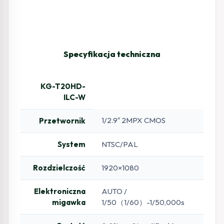
Specyfikacja techniczna
KG-T20HD-
ILC-W
1/2.9″ 2MPX CMOS
Przetwornik
System
NTSC/PAL
Rozdzielczość
1920×1080
Elektroniczna
AUTO /
migawka
1/50（1/60）-1/50,000s