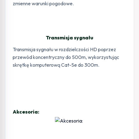
zmienne warunki pogodowe.
Transmisja sygnału
Transmisja sygnału w rozdzielczości HD poprzez
przewód koncentryczny do 500m, wykorzystując
skrętkę komputerową Cat-5e do 300m.
Akcesoria: