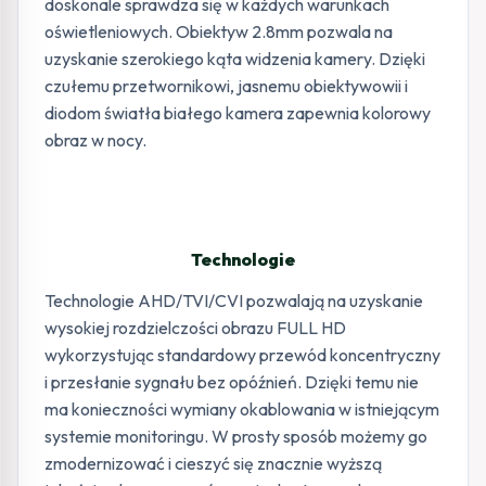
doskonale sprawdza się w każdych warunkach
oświetleniowych. Obiektyw 2.8mm pozwala na
uzyskanie szerokiego kąta widzenia kamery. Dzięki
czułemu przetwornikowi, jasnemu obiektywowii i
diodom światła białego kamera zapewnia kolorowy
obraz w nocy.
Technologie
Technologie AHD/TVI/CVI pozwalają na uzyskanie
wysokiej rozdzielczości obrazu FULL HD
wykorzystując standardowy przewód koncentryczny
i przesłanie sygnału bez opóźnień. Dzięki temu nie
ma konieczności wymiany okablowania w istniejącym
systemie monitoringu. W prosty sposób możemy go
zmodernizować i cieszyć się znacznie wyższą