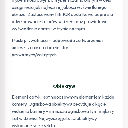
trybem kolorowym, a trybem czarno białym w celu
osiągnięcia jak najlepszej jakości wyświetlanego
obrazu. Zastosowany filtr ICR dodatkowo poprawia
odwzorowanie kolorów w dzień oraz prawidłowe
wyświetlanie obrazu w trybie nocnym
Maski prywatności – odpowiada za tworzenie i
umieszczanie na obrazie stref
prywatnych/zakrytych.
Obiektyw
Element optyki jest nieodzownym elementem każdej
kamery. Ogniskowa obiektywu decyduje o kącie
widzenia kamery – im niższa ogniskowa tym większy
kąt widzenia. Najwyższej jakości obiektywy
wykonane są ze szkła.