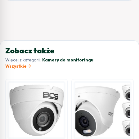
Zobacz także
Więcej z kategorii:
Kamery do monitoringu
arrow_forward
Wszystkie