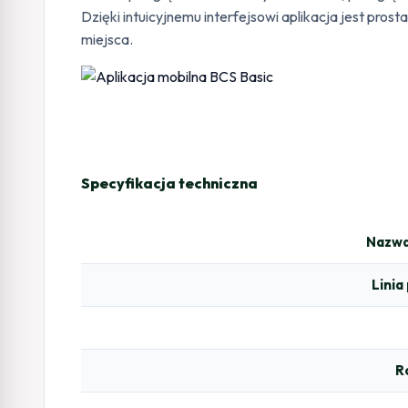
Dzięki intuicyjnemu interfejsowi aplikacja jest pr
miejsca.
Specyfikacja techniczna
Nazwa
Lini
R