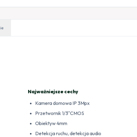
ie
Najważniejsze cechy
Kamera domowa IP 3Mpx
Przetwornik 1/3″CMOS
Obiektyw 4mm
Detekcja ruchu, detekcja audio