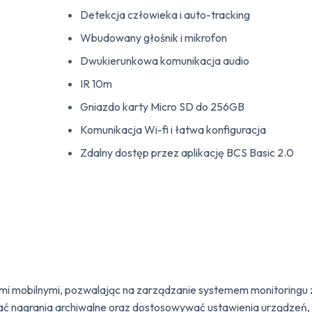
Detekcja człowieka i auto-tracking
Wbudowany głośnik i mikrofon
Dwukierunkowa komunikacja audio
IR 10m
Gniazdo karty Micro SD do 256GB
Komunikacja Wi-fi i łatwa konfiguracja
Zdalny dostęp przez aplikację BCS Basic 2.0
mi mobilnymi, pozwalając na zarządzanie systemem monitoringu 
ać nagrania archiwalne oraz dostosowywać ustawienia urządzeń, t