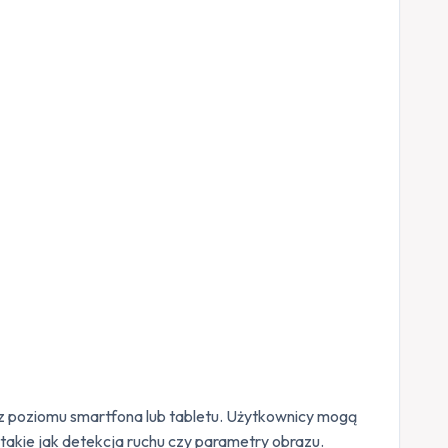
z poziomu smartfona lub tabletu. Użytkownicy mogą
akie jak detekcja ruchu czy parametry obrazu.