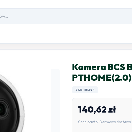
Kamera BCS B
PTHOME(2.0)
SKU: 55244
140,62
zł
Cena brutto · Darmowa dostawa 