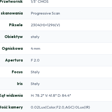
Przetwornik
1/3” CMOS
 skanowania
Progressive Scan
Piksele
2304(H)×1296(V)
Obiektyw
stały
Ogniskowa
4 mm
Apertura
F 2.0
Focus
Stały
Iris
Stały
Kąt widzenia
H: 78.2° V: 41.8° D: 84.4°
łość kamery
0.02Lux(Color,F2.0,AGC) 0Lux(IR)