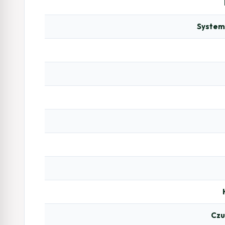
System
Czu