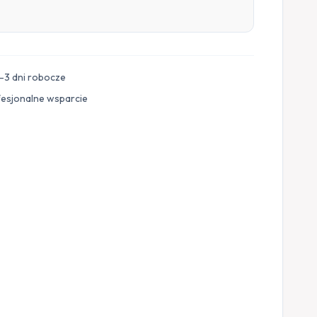
–3 dni robocze
fesjonalne wsparcie