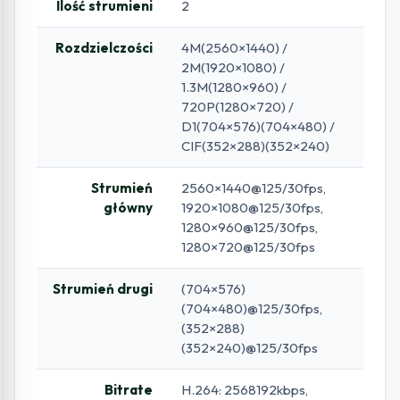
Ilość strumieni
2
Rozdzielczości
4M(2560×1440) /
2M(1920×1080) /
1.3M(1280×960) /
720P(1280×720) /
D1(704×576)(704×480) /
CIF(352×288)(352×240)
Strumień
2560×1440@125/30fps,
główny
1920×1080@125/30fps,
1280×960@125/30fps,
1280×720@125/30fps
Strumień drugi
(704×576)
(704×480)@125/30fps,
(352×288)
(352×240)@125/30fps
Bitrate
H.264: 2568192kbps,