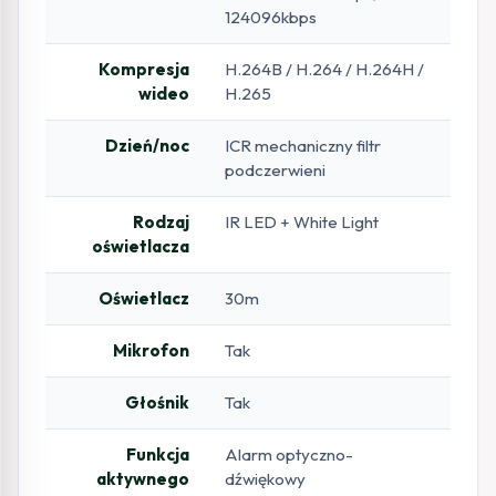
124096kbps
Kompresja
H.264B / H.264 / H.264H /
wideo
H.265
Dzień/noc
ICR mechaniczny filtr
podczerwieni
Rodzaj
IR LED + White Light
oświetlacza
Oświetlacz
30m
Mikrofon
Tak
Głośnik
Tak
Funkcja
Alarm optyczno-
aktywnego
dźwiękowy