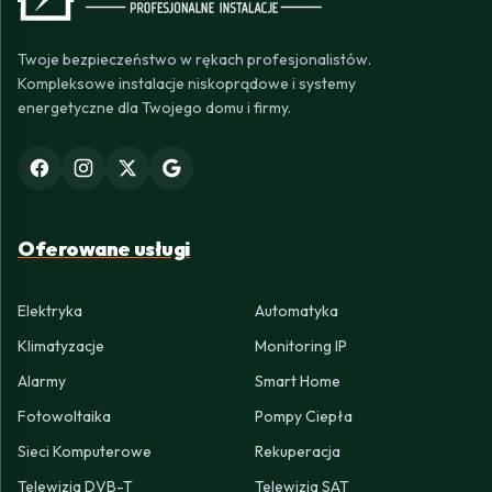
Twoje bezpieczeństwo w rękach profesjonalistów.
Kompleksowe instalacje niskoprądowe i systemy
energetyczne dla Twojego domu i firmy.
Oferowane usługi
Elektryka
Automatyka
Klimatyzacje
Monitoring IP
Alarmy
Smart Home
Fotowoltaika
Pompy Ciepła
Sieci Komputerowe
Rekuperacja
Telewizja DVB-T
Telewizja SAT