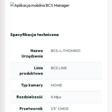
Specyfikacja techniczna
Nazwa
BCS-L-THOME01
Urządzenia
Linia
BCS LINE
produktowa
Typ kamery
HOME
Rozdzielczość
4 Mpx
Przetwornik
1/3” CMOS