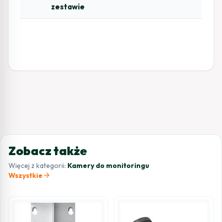
zestawie
Zobacz także
Więcej z kategorii:
Kamery do monitoringu
arrow_forward
Wszystkie