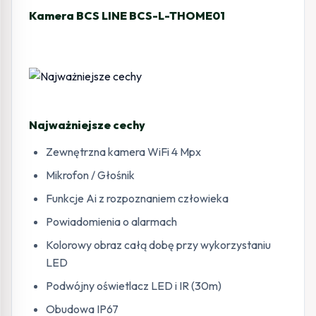
Kamera BCS LINE BCS-L-THOME01
Najważniejsze cechy
Zewnętrzna kamera WiFi 4 Mpx
Mikrofon / Głośnik
Funkcje Ai z rozpoznaniem człowieka
Powiadomienia o alarmach
Kolorowy obraz całą dobę przy wykorzystaniu
LED
Podwójny oświetlacz LED i IR (30m)
Obudowa IP67