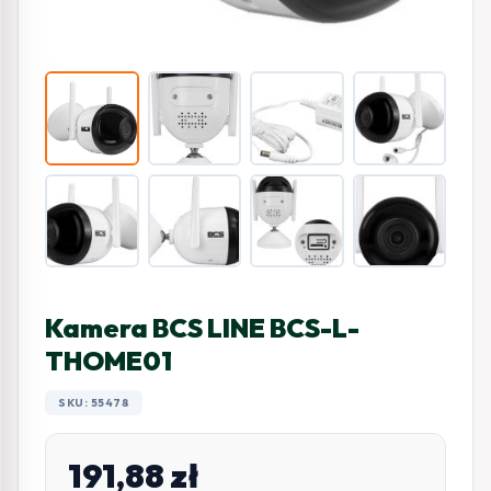
Kamera BCS LINE BCS-L-
THOME01
SKU: 55478
191,88
zł