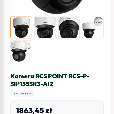
Kamera BCS POINT BCS-P-
SIP155SR3-Ai2
SKU: 48990
1863,45
zł