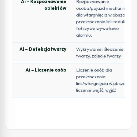
Ai – Rozpoznawanie
Rozpoznawanie
obiektów
osoba/pojazd mechaniczny
dla wtargnięcia w obszar,
przekroczenia linii redukuje
fałszywe wywołanie
alarmu.
Ai – Detekcja twarzy
Wykrywanie i śledzenie
twarzy, zdjęcie twarzy
Ai – Liczenie osób
Liczenie osób dla
przekroczenia
linii/wtargnięcia w obszar,
liczenie wejść, wyjść