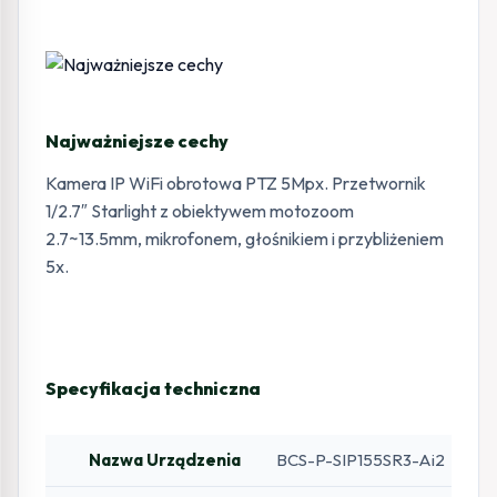
Najważniejsze cechy
Kamera IP WiFi obrotowa PTZ 5Mpx. Przetwornik
1/2.7″ Starlight z obiektywem motozoom
2.7~13.5mm, mikrofonem, głośnikiem i przybliżeniem
5x.
Specyfikacja techniczna
Nazwa Urządzenia
BCS-P-SIP155SR3-Ai2