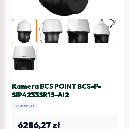
Kamera BCS POINT BCS-P-
SIP4233SR15-Ai2
SKU: 49055
6286,27
zł