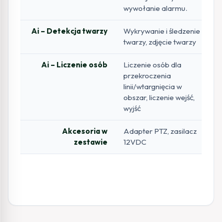
wywołanie alarmu.
Ai – Detekcja twarzy
Wykrywanie i śledzenie
twarzy, zdjęcie twarzy
Ai – Liczenie osób
Liczenie osób dla
przekroczenia
linii/wtargnięcia w
obszar, liczenie wejść,
wyjść
Akcesoria w
Adapter PTZ, zasilacz
zestawie
12VDC