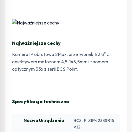
Najważniejsze cechy
Kamera IP obrotowa 2Mpx, przetwornik 1/2.8″ z
obiektywem motozoom 4,5-148,5mm i zoomem
optycznym 33x z serii BCS Point.
Specyfikacja techniczna
Nazwa Urządzenia
BCS-P-SIP4233SR15-
Ai2