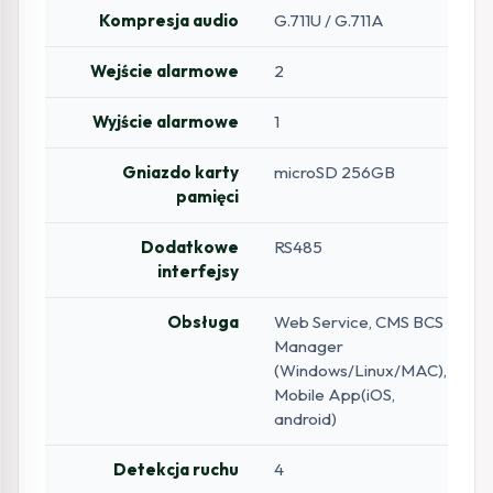
Kompresja audio
G.711U / G.711A
Wejście alarmowe
2
Wyjście alarmowe
1
Gniazdo karty
microSD 256GB
pamięci
Dodatkowe
RS485
interfejsy
Obsługa
Web Service, CMS BCS
Manager
(Windows/Linux/MAC),
Mobile App(iOS,
android)
Detekcja ruchu
4