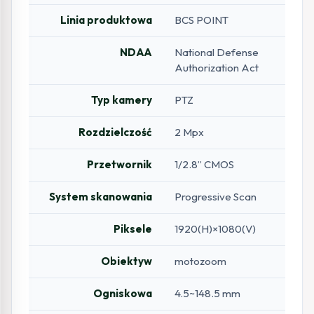
Linia produktowa
BCS POINT
NDAA
National Defense
Authorization Act
Typ kamery
PTZ
Rozdzielczość
2 Mpx
Przetwornik
1/2.8” CMOS
System skanowania
Progressive Scan
Piksele
1920(H)×1080(V)
Obiektyw
motozoom
Ogniskowa
4.5~148.5 mm