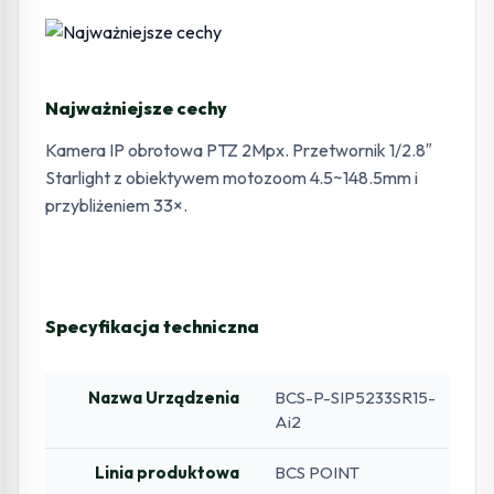
Najważniejsze cechy
Kamera IP obrotowa PTZ 2Mpx. Przetwornik 1/2.8″
Starlight z obiektywem motozoom 4.5~148.5mm i
przybliżeniem 33×.
Specyfikacja techniczna
Nazwa Urządzenia
BCS-P-SIP5233SR15-
Ai2
Linia produktowa
BCS POINT