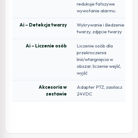
redukuje fałszywe
wywołanie alarmu.
Ai – Detekcja twarzy
Wykrywanie i śledzenie
twarzy, zdjęcie twarzy
Ai – Liczenie osób
Liczenie osób dla
przekroczenia
linii/wtargnięcia w
obszar, liczenie wejść,
wyjść
Akcesoria w
Adapter PTZ, zasilacz
zestawie
24VDC