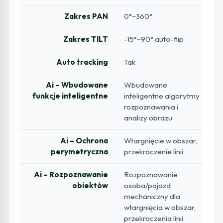
Zakres PAN
0°~360°
Zakres TILT
-15°~90° auto-flip
Auto tracking
Tak
Ai – Wbudowane
Wbudowane
funkcje inteligentne
inteligentne algorytmy
rozpoznawania i
analizy obrazu
Ai – Ochrona
Wtargnięcie w obszar,
perymetryczna
przekroczenie linii
Ai – Rozpoznawanie
Rozpoznawanie
obiektów
osoba/pojazd
mechaniczny dla
wtargnięcia w obszar,
przekroczenia linii