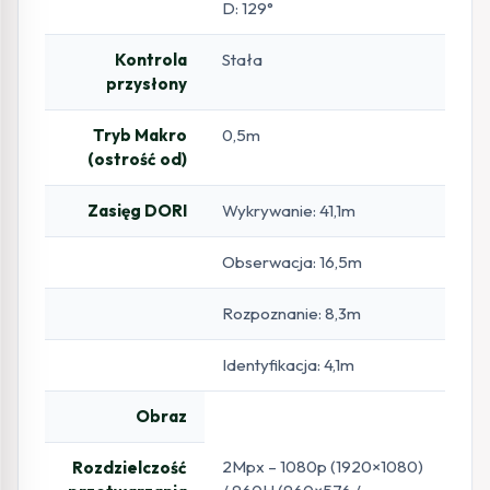
D: 129°
Kontrola
Stała
przysłony
Tryb Makro
0,5m
(ostrość od)
Zasięg DORI
Wykrywanie: 41,1m
Obserwacja: 16,5m
Rozpoznanie: 8,3m
Identyfikacja: 4,1m
Obraz
2Mpx – 1080p (1920×1080)
Rozdzielczość