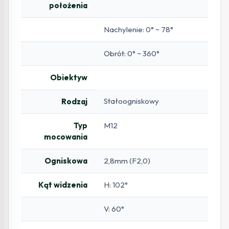
położenia
Nachylenie: 0° ~ 78°
Obrót: 0° ~ 360°
Obiektyw
Stałoogniskowy
Rodzaj
Typ
M12
mocowania
Ogniskowa
2,8mm (F2,0)
Kąt widzenia
H: 102°
V: 60°