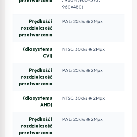
/ 960H (960×576 /
przetwarzania
960×480)
Prędkość i
PAL: 25kl/s @ 2Mpx
rozdzielczość
przetwarzania
(dla systemu
NTSC: 30kl/s @ 2Mpx
CVI)
Prędkość i
PAL: 25kl/s @ 2Mpx
rozdzielczość
przetwarzania
(dla systemu
NTSC: 30kl/s @ 2Mpx
AHD)
Prędkość i
PAL: 25kl/s @ 2Mpx
rozdzielczość
przetwarzania