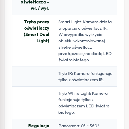
oświetlacza –
wł. / wył.
Tryby pracy
Smart Light: Kamera działa
oświetlaczy
w oparciu o oświetlacz IR.
(Smart Dual
W przypadku wykrycia
Light)
obiektu w kontrolowanej
strefie oświetlacz
przełącza się na diodę LED
światła białego.
Tryb IR: Kamera funkcjonuje
tylko z oświetlaczem IR.
Tryb White Light: Kamera
funkcjonuje tylko z
oświetlaczem LED światła
białego.
Regulacja
Panorama: 0° ~ 360°