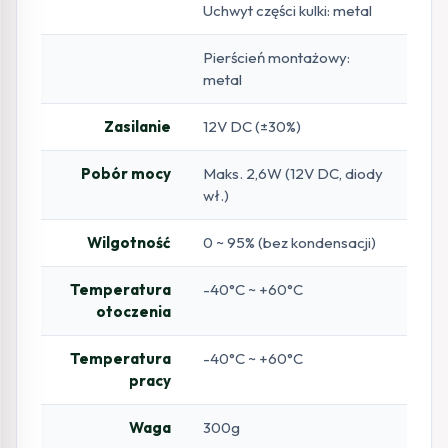
Uchwyt części kulki: metal
Pierścień montażowy:
metal
Zasilanie
12V DC (±30%)
Pobór mocy
Maks. 2,6W (12V DC, diody
wł.)
Wilgotność
0 ~ 95% (bez kondensacji)
Temperatura
-40°C ~ +60°C
otoczenia
Temperatura
-40°C ~ +60°C
pracy
Waga
300g