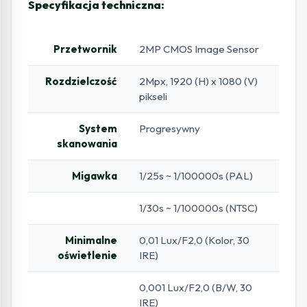
Specyfikacja techniczna:
Przetwornik
2MP CMOS Image Sensor
Rozdzielczość
2Mpx, 1920 (H) x 1080 (V)
pikseli
System
Progresywny
skanowania
Migawka
1/25s ~ 1/100000s (PAL)
1/30s ~ 1/100000s (NTSC)
Minimalne
0,01 Lux/F2,0 (Kolor, 30
oświetlenie
IRE)
0,001 Lux/F2,0 (B/W, 30
IRE)