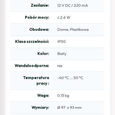
Zasilanie:
12 V DC / 220 mA
Pobór mocy:
≤ 2.6 W
Obudowa:
Dome, Plastikowa
Klasa szczelności:
IP50
Kolor:
Biały
Wandaloodporna:
nie
Temperatura
-40 °C … 50 °C
pracy :
Waga:
0.15 kg
Wymiary:
Ø 97 x 93 mm