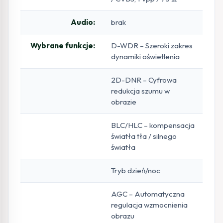
Audio:
brak
Wybrane funkcje:
D-WDR – Szeroki zakres
dynamiki oświetlenia
2D-DNR – Cyfrowa
redukcja szumu w
obrazie
BLC/HLC – kompensacja
światła tła / silnego
światła
Tryb dzień/noc
AGC – Automatyczna
regulacja wzmocnienia
obrazu