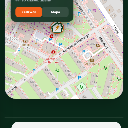
44-190 Knurów, Śląskie
Zadzwoń
Mapa
INTERACTIVE VIEW