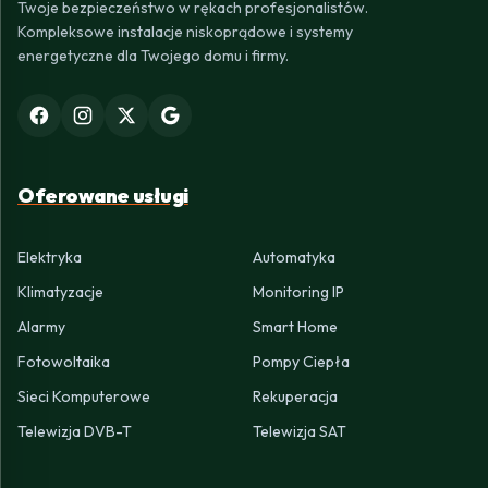
Twoje bezpieczeństwo w rękach profesjonalistów.
Kompleksowe instalacje niskoprądowe i systemy
energetyczne dla Twojego domu i firmy.
Oferowane usługi
Elektryka
Automatyka
Klimatyzacje
Monitoring IP
Alarmy
Smart Home
Fotowoltaika
Pompy Ciepła
Sieci Komputerowe
Rekuperacja
Telewizja DVB-T
Telewizja SAT