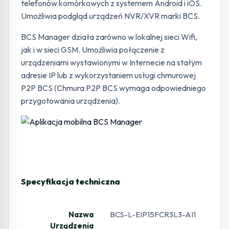
telefonów komórkowych z systemem Android i iOS.
Umożliwia podgląd urządzeń NVR/XVR marki BCS.
BCS Manager działa zarówno w lokalnej sieci Wifi,
jak i w sieci GSM. Umożliwia połączenie z
urządzeniami wystawionymi w Internecie na stałym
adresie IP lub z wykorzystaniem usługi chmurowej
P2P BCS (Chmura P2P BCS wymaga odpowiedniego
przygotowania urządzenia).
Specyfikacja techniczna
Nazwa
BCS-L-EIP15FCR3L3-AI1
Urządzenia