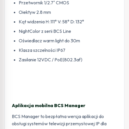
Przetwornik 1/2.7″ CMOS
Oiektyw 2.8 mm
Kąt widzenia H :111° V: 58° D: 132°
NightColor z serii BCS Line
Oświedlacz warm light do 30m
Klasza szczelności IP67
Zasilanie 12VDC / PoE(802.3af)
Aplikacja mobilna BCS Manager
BCS Manager to bezpłatna wersja aplikacji do
obsługi systemów telewizji przemysłowej IP dla