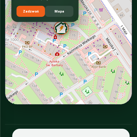
Zadzwoń
Mapa
INTERACTIVE VIEW